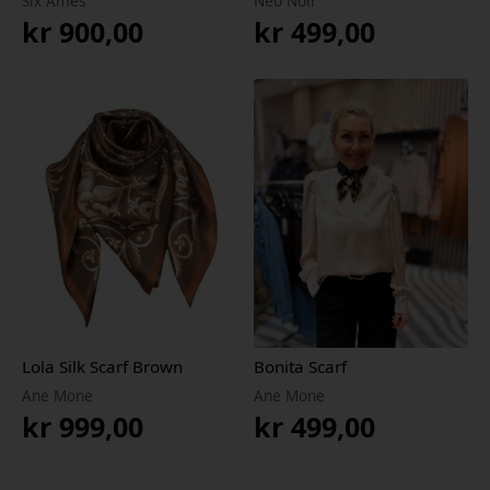
Six Ámes
Neo Noir
kr
900,00
kr
499,00
Lola Silk Scarf Brown
Bonita Scarf
Ane Mone
Ane Mone
kr
999,00
kr
499,00