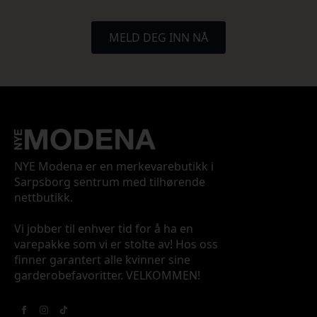
MELD DEG INN NÅ
NYE Modena er en merkevarebutikk i
Sarpsborg sentrum med tilhørende
nettbutikk.
Vi jobber til enhver tid for å ha en
varepakke som vi er stolte av! Hos oss
finner garantert alle kvinner sine
garderobefavoritter. VELKOMMEN!