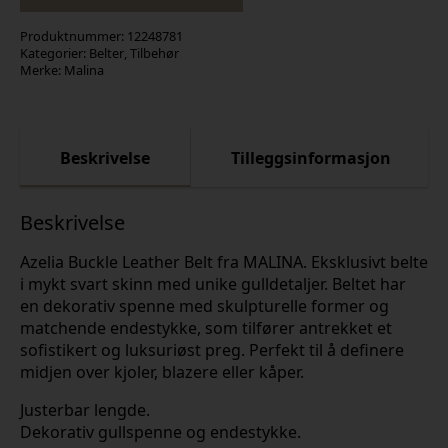
Produktnummer:
12248781
Kategorier:
Belter
,
Tilbehør
Merke:
Malina
Beskrivelse
Tilleggsinformasjon
Beskrivelse
Azelia Buckle Leather Belt fra MALINA. Eksklusivt belte
i mykt svart skinn med unike gulldetaljer. Beltet har
en dekorativ spenne med skulpturelle former og
matchende endestykke, som tilfører antrekket et
sofistikert og luksuriøst preg. Perfekt til å definere
midjen over kjoler, blazere eller kåper.
Justerbar lengde.
Dekorativ gullspenne og endestykke.