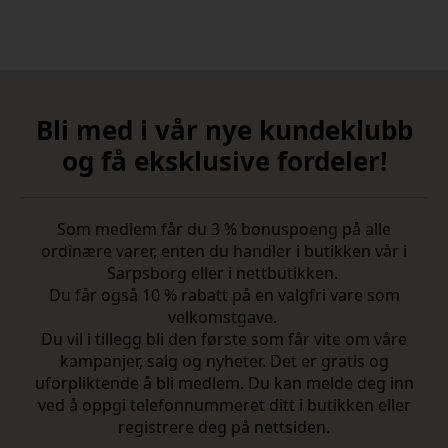
Bli med i vår nye kundeklubb
og få eksklusive fordeler!
Som medlem får du 3 % bonuspoeng på alle
ordinære varer, enten du handler i butikken vår i
Sarpsborg eller i nettbutikken.
Du får også 10 % rabatt på en valgfri vare som
velkomstgave.
Du vil i tillegg bli den første som får vite om våre
kampanjer, salg og nyheter. Det er gratis og
uforpliktende å bli medlem. Du kan melde deg inn
ved å oppgi telefonnummeret ditt i butikken eller
registrere deg på nettsiden.