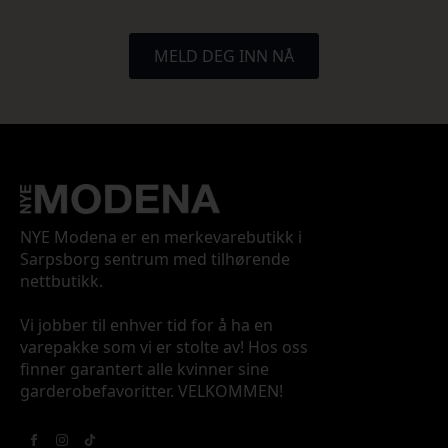
MELD DEG INN NÅ
NYE Modena er en merkevarebutikk i
Sarpsborg sentrum med tilhørende
nettbutikk.
Vi jobber til enhver tid for å ha en
varepakke som vi er stolte av! Hos oss
finner garantert alle kvinner sine
garderobefavoritter. VELKOMMEN!