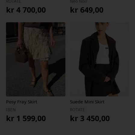
ROTATE
Neo Noir
kr
4 700,00
kr
649,00
Posy Fray Skirt
Suede Mini Skirt
IBEN
ROTATE
kr
1 599,00
kr
3 450,00