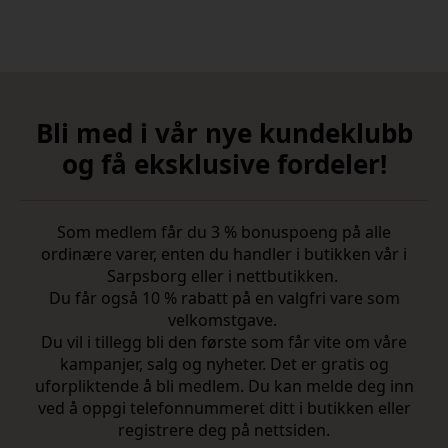
Bli med i vår nye kundeklubb
og få eksklusive fordeler!
Som medlem får du 3 % bonuspoeng på alle
ordinære varer, enten du handler i butikken vår i
Sarpsborg eller i nettbutikken.
Du får også 10 % rabatt på en valgfri vare som
velkomstgave.
Du vil i tillegg bli den første som får vite om våre
kampanjer, salg og nyheter. Det er gratis og
uforpliktende å bli medlem. Du kan melde deg inn
ved å oppgi telefonnummeret ditt i butikken eller
registrere deg på nettsiden.