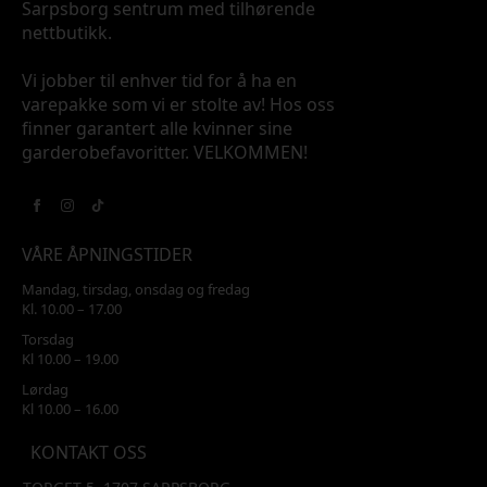
Sarpsborg sentrum med tilhørende
nettbutikk.
Vi jobber til enhver tid for å ha en
varepakke som vi er stolte av! Hos oss
finner garantert alle kvinner sine
garderobefavoritter. VELKOMMEN!
VÅRE ÅPNINGSTIDER
Mandag, tirsdag, onsdag og fredag
Kl. 10.00 – 17.00
Torsdag
Kl 10.00 – 19.00
Lørdag
Kl 10.00 – 16.00
KONTAKT OSS