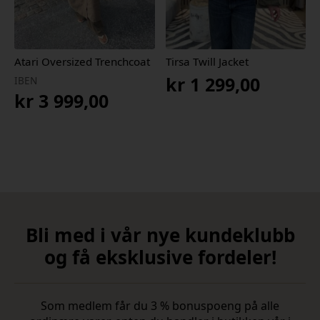
Atari Oversized Trenchcoat
Tirsa Twill Jacket
kr
1 299,00
IBEN
kr
3 999,00
Bli med i vår nye kundeklubb
og få eksklusive fordeler!
Som medlem får du 3 % bonuspoeng på alle