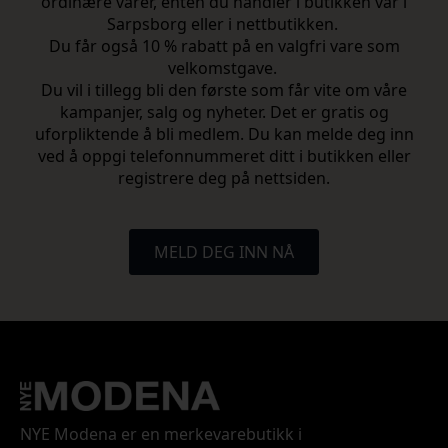
ordinære varer, enten du handler i butikken vår i
Sarpsborg eller i nettbutikken.
Du får også 10 % rabatt på en valgfri vare som
velkomstgave.
Du vil i tillegg bli den første som får vite om våre
kampanjer, salg og nyheter. Det er gratis og
uforpliktende å bli medlem. Du kan melde deg inn
ved å oppgi telefonnummeret ditt i butikken eller
registrere deg på nettsiden.
MELD DEG INN NÅ
NYE Modena er en merkevarebutikk i