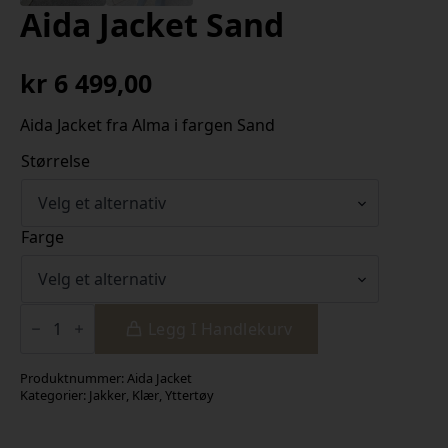
Aida Jacket Sand
kr
6 499,00
Aida Jacket fra Alma i fargen Sand
Størrelse
Farge
Aida
Jacket
Legg I Handlekurv
Sand
antall
Produktnummer:
Aida Jacket
Kategorier:
Jakker
,
Klær
,
Yttertøy