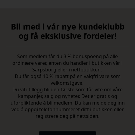
Bli med i vår nye kundeklubb
og få eksklusive fordeler!
Som medlem får du 3 % bonuspoeng på alle
ordinære varer, enten du handler i butikken vår i
Sarpsborg eller i nettbutikken.
Du får også 10 % rabatt på en valgfri vare som
velkomstgave.
Du vil i tillegg bli den første som får vite om våre
kampanjer, salg og nyheter. Det er gratis og
uforpliktende å bli medlem. Du kan melde deg inn
ved å oppgi telefonnummeret ditt i butikken eller
registrere deg på nettsiden.