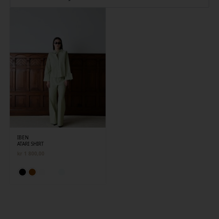
IBEN
ATARI SHIRT
kr
1 800,00