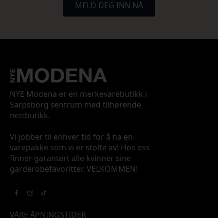
MELD DEG INN NÅ
NYE Modena er en merkevarebutikk i
Sarpsborg sentrum med tilhørende
nettbutikk.
Vi jobber til enhver tid for å ha en
varepakke som vi er stolte av! Hos oss
finner garantert alle kvinner sine
garderobefavoritter. VELKOMMEN!
VÅRE ÅPNINGSTIDER