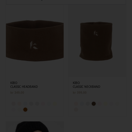
siste
KIBO
KIBO
CLASSIC HEADBAND
CLASSIC NECKBAND
kr
349,00
kr
399,00