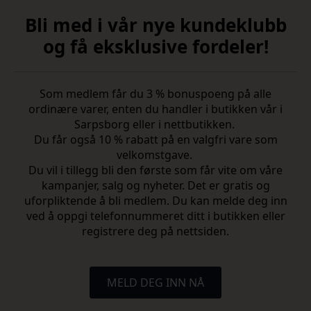
Bli med i vår nye kundeklubb
og få eksklusive fordeler!
Som medlem får du 3 % bonuspoeng på alle
ordinære varer, enten du handler i butikken vår i
Sarpsborg eller i nettbutikken.
Du får også 10 % rabatt på en valgfri vare som
velkomstgave.
Du vil i tillegg bli den første som får vite om våre
kampanjer, salg og nyheter. Det er gratis og
uforpliktende å bli medlem. Du kan melde deg inn
ved å oppgi telefonnummeret ditt i butikken eller
registrere deg på nettsiden.
MELD DEG INN NÅ