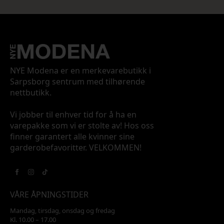
NYE Modena er en merkevarebutikk i
Sarpsborg sentrum med tilhørende
nettbutikk.
Vi jobber til enhver tid for å ha en
varepakke som vi er stolte av! Hos oss
finner garantert alle kvinner sine
garderobefavoritter. VELKOMMEN!
VÅRE ÅPNINGSTIDER
Mandag, tirsdag, onsdag og fredag
Kl. 10.00 – 17.00