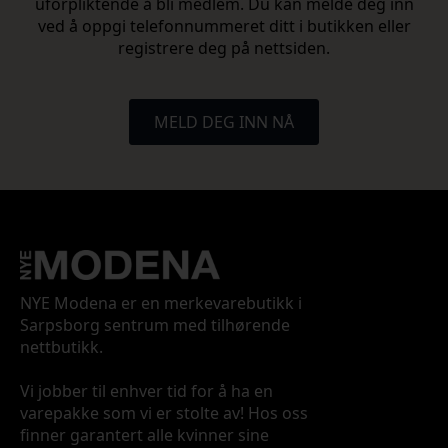
uforpliktende å bli medlem. Du kan melde deg inn
ved å oppgi telefonnummeret ditt i butikken eller
registrere deg på nettsiden.
MELD DEG INN NÅ
NYE Modena er en merkevarebutikk i
Sarpsborg sentrum med tilhørende
nettbutikk.
Vi jobber til enhver tid for å ha en
varepakke som vi er stolte av! Hos oss
finner garantert alle kvinner sine