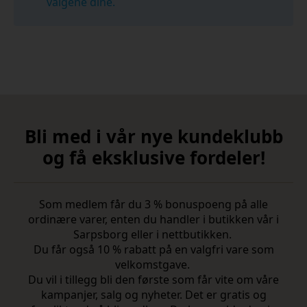
valgene dine.
Bli med i vår nye kundeklubb
og få eksklusive fordeler!
Som medlem får du 3 % bonuspoeng på alle
ordinære varer, enten du handler i butikken vår i
Sarpsborg eller i nettbutikken.
Du får også 10 % rabatt på en valgfri vare som
velkomstgave.
Du vil i tillegg bli den første som får vite om våre
kampanjer, salg og nyheter. Det er gratis og