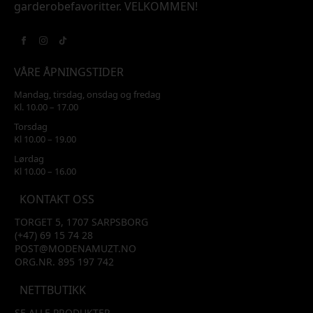
garderobefavoritter. VELKOMMEN!
VÅRE ÅPNINGSTIDER
Mandag, tirsdag, onsdag og fredag
Kl. 10.00 – 17.00
Torsdag
Kl 10.00 – 19.00
Lørdag
Kl 10.00 – 16.00
KONTAKT OSS
TORGET 5, 1707 SARPSBORG
(+47) 69 15 74 28
POST@MODENAMUZT.NO
ORG.NR. 895 197 742
NETTBUTIKK
SE ALLE PRODUKTER