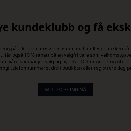
nye kundeklubb og få ekskl
 på alle ordinære varer, enten du handler i butikken vår 
u får også 10 % rabatt på en valgfri vare som velkomstgav
vite om våre kampanjer, salg og nyheter. Det er gratis og ufo
ppgi telefonnummeret ditt i butikken eller registrere deg p
MELD DEG INN NÅ