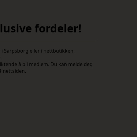
usive fordeler!
i Sarpsborg eller i nettbutikken.
e.
rpliktende å bli medlem. Du kan melde deg
å nettsiden.