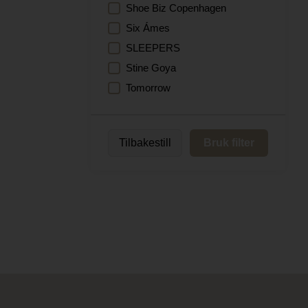
Shoe Biz Copenhagen
Six Ámes
SLEEPERS
Stine Goya
Tomorrow
Tilbakestill
Bruk filter