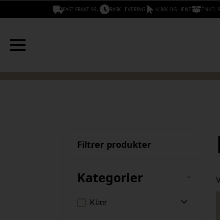
FAST FRAKT 99,-
RASK LEVERING
KLIKK OG HENT
ENKEL 
Filtrer produkter
Kategorier
V
Klær