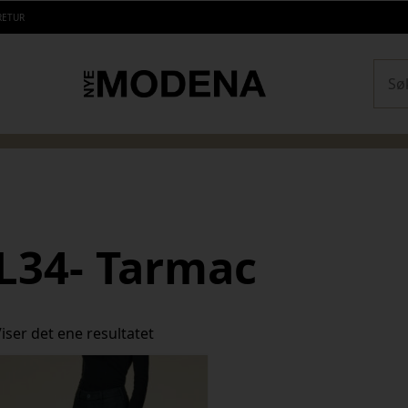
RETUR
Sear
L34- Tarmac
iser det ene resultatet