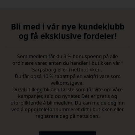
Bli med i vår nye kundeklubb
og få eksklusive fordeler!
Som medlem får du 3 % bonuspoeng på alle
ordinære varer, enten du handler i butikken vår i
Sarpsborg eller i nettbutikken.
Du får også 10 % rabatt på en valgfri vare som
velkomstgave.
Du vil i tillegg bli den første som får vite om våre
kampanjer, salg og nyheter. Det er gratis og
uforpliktende å bli medlem. Du kan melde deg inn
ved å oppgi telefonnummeret ditt i butikken eller
registrere deg på nettsiden.