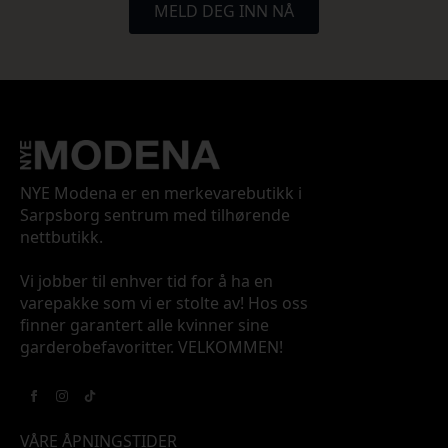
MELD DEG INN NÅ
NYE Modena er en merkevarebutikk i
Sarpsborg sentrum med tilhørende
nettbutikk.
Vi jobber til enhver tid for å ha en
varepakke som vi er stolte av! Hos oss
finner garantert alle kvinner sine
garderobefavoritter. VELKOMMEN!
VÅRE ÅPNINGSTIDER