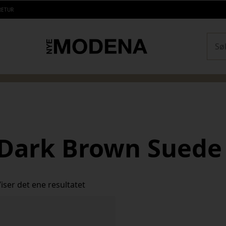
RETUR
Sear
Dark Brown Suede
iser det ene resultatet