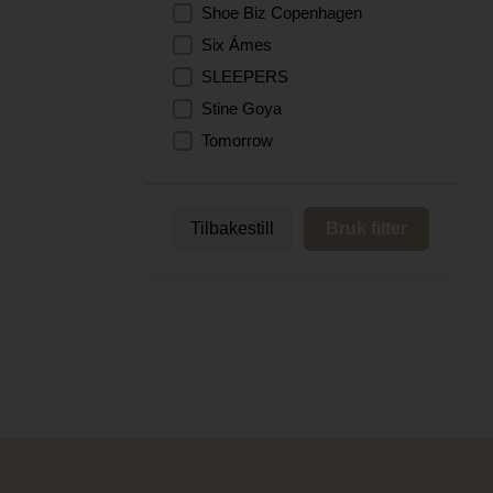
Shoe Biz Copenhagen
Six Ámes
SLEEPERS
Stine Goya
Tomorrow
Tilbakestill
Bruk filter