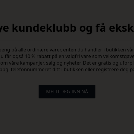
nye kundeklubb og få ekskl
 på alle ordinære varer, enten du handler i butikken vår 
u får også 10 % rabatt på en valgfri vare som velkomstgav
vite om våre kampanjer, salg og nyheter. Det er gratis og ufo
ppgi telefonnummeret ditt i butikken eller registrere deg p
MELD DEG INN NÅ