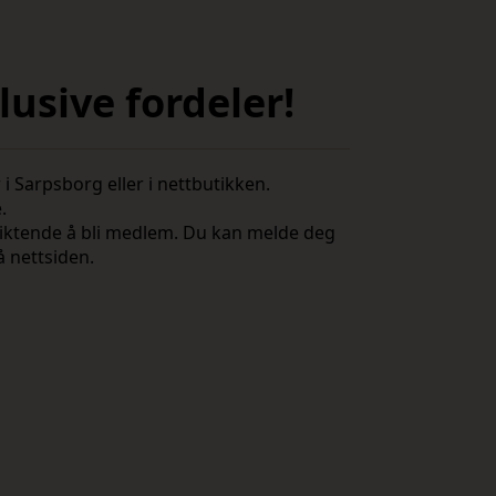
usive fordeler!
i Sarpsborg eller i nettbutikken.
e.
rpliktende å bli medlem. Du kan melde deg
å nettsiden.