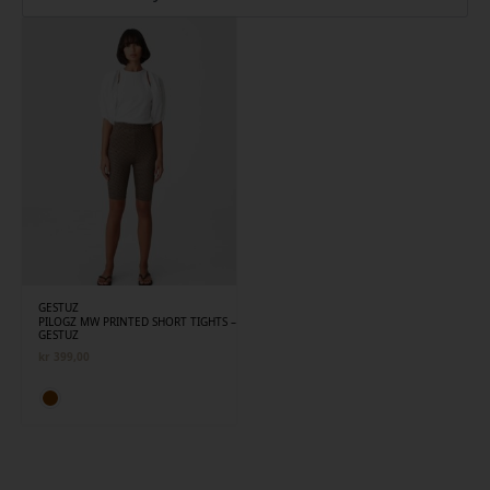
GESTUZ
PILOGZ MW PRINTED SHORT TIGHTS –
GESTUZ
kr
399,00