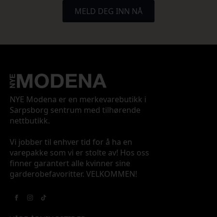
MELD DEG INN NÅ
NYE Modena er en merkevarebutikk i
Sarpsborg sentrum med tilhørende
nettbutikk.
Vi jobber til enhver tid for å ha en
varepakke som vi er stolte av! Hos oss
finner garantert alle kvinner sine
garderobefavoritter. VELKOMMEN!