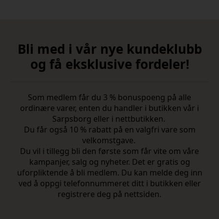
Bli med i vår nye kundeklubb
og få eksklusive fordeler!
Som medlem får du 3 % bonuspoeng på alle
ordinære varer, enten du handler i butikken vår i
Sarpsborg eller i nettbutikken.
Du får også 10 % rabatt på en valgfri vare som
velkomstgave.
Du vil i tillegg bli den første som får vite om våre
kampanjer, salg og nyheter. Det er gratis og
uforpliktende å bli medlem. Du kan melde deg inn
ved å oppgi telefonnummeret ditt i butikken eller
registrere deg på nettsiden.