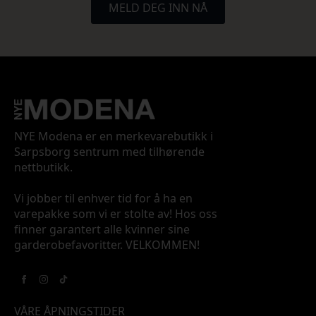
MELD DEG INN NÅ
NYE Modena er en merkevarebutikk i
Sarpsborg sentrum med tilhørende
nettbutikk.
Vi jobber til enhver tid for å ha en
varepakke som vi er stolte av! Hos oss
finner garantert alle kvinner sine
garderobefavoritter. VELKOMMEN!
VÅRE ÅPNINGSTIDER