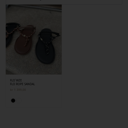
FLO`WZE
FLO ROPE SANDAL
kr
1 399,00