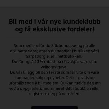
Bli med i vår nye kundeklubb
og få eksklusive fordeler!
Som medlem får du 3 % bonuspoeng på alle
ordinære varer, enten du handler i butikken vår i
Sarpsborg eller i nettbutikken.
Du får også 10 % rabatt på en valgfri vare som
velkomstgave.
Du vil i tillegg bli den første som får vite om våre
kampanjer, salg og nyheter. Det er gratis og
uforpliktende å bli medlem. Du kan melde deg inn
ved å oppgi telefonnummeret ditt i butikken eller
registrere deg på nettsiden.