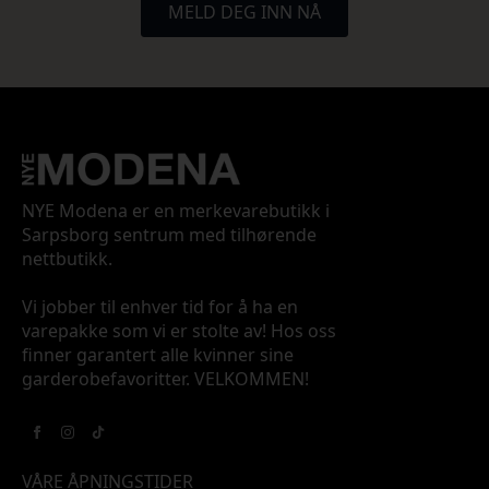
MELD DEG INN NÅ
NYE Modena er en merkevarebutikk i
Sarpsborg sentrum med tilhørende
nettbutikk.
Vi jobber til enhver tid for å ha en
varepakke som vi er stolte av! Hos oss
finner garantert alle kvinner sine
garderobefavoritter. VELKOMMEN!
VÅRE ÅPNINGSTIDER