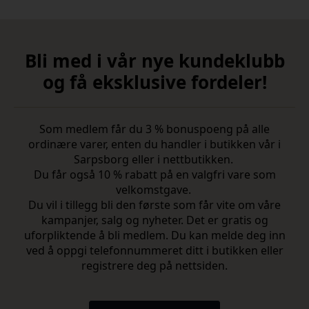
Bli med i vår nye kundeklubb
og få eksklusive fordeler!
Som medlem får du 3 % bonuspoeng på alle
ordinære varer, enten du handler i butikken vår i
Sarpsborg eller i nettbutikken.
Du får også 10 % rabatt på en valgfri vare som
velkomstgave.
Du vil i tillegg bli den første som får vite om våre
kampanjer, salg og nyheter. Det er gratis og
uforpliktende å bli medlem. Du kan melde deg inn
ved å oppgi telefonnummeret ditt i butikken eller
registrere deg på nettsiden.