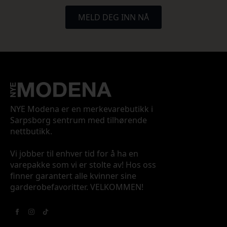
MELD DEG INN NÅ
NYE Modena er en merkevarebutikk i
Sarpsborg sentrum med tilhørende
nettbutikk.
Vi jobber til enhver tid for å ha en
varepakke som vi er stolte av! Hos oss
finner garantert alle kvinner sine
garderobefavoritter. VELKOMMEN!