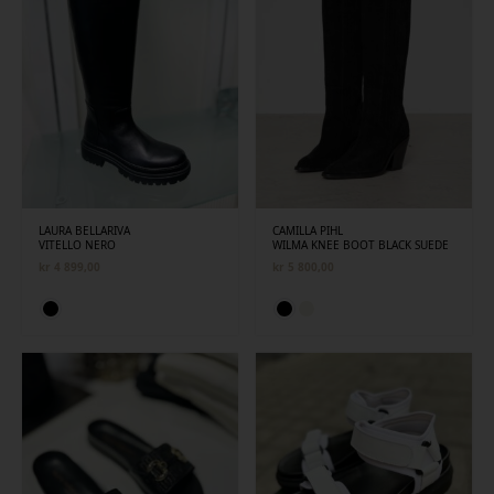
LAURA BELLARIVA
CAMILLA PIHL
VITELLO NERO
WILMA KNEE BOOT BLACK SUEDE
kr
4 899,00
kr
5 800,00