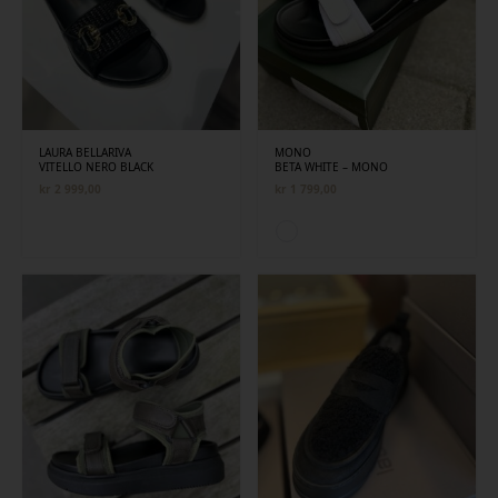
LAURA BELLARIVA
MONO
VITELLO NERO BLACK
BETA WHITE – MONO
kr
2 999,00
kr
1 799,00