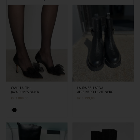
siste
CAMILLA PIHL
LAURA BELLARIVA
JAVA PUMPS BLACK
ALCE NERO LIGHT NERO
kr
3 800,00
kr
3 799,00