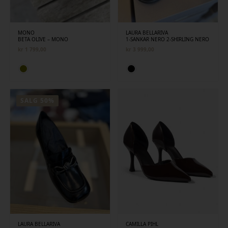
MONO
LAURA BELLARIVA
BETA OLIVE – MONO
1-SANKAR NERO 2-SHIRLING NERO
kr
1 799,00
kr
3 999,00
SALG 50%
LAURA BELLARIVA
CAMILLA PIHL