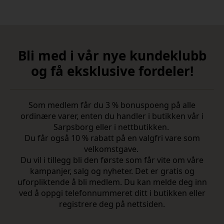
Bli med i vår nye kundeklubb
og få eksklusive fordeler!
Som medlem får du 3 % bonuspoeng på alle
ordinære varer, enten du handler i butikken vår i
Sarpsborg eller i nettbutikken.
Du får også 10 % rabatt på en valgfri vare som
velkomstgave.
Du vil i tillegg bli den første som får vite om våre
kampanjer, salg og nyheter. Det er gratis og
uforpliktende å bli medlem. Du kan melde deg inn
ved å oppgi telefonnummeret ditt i butikken eller
registrere deg på nettsiden.