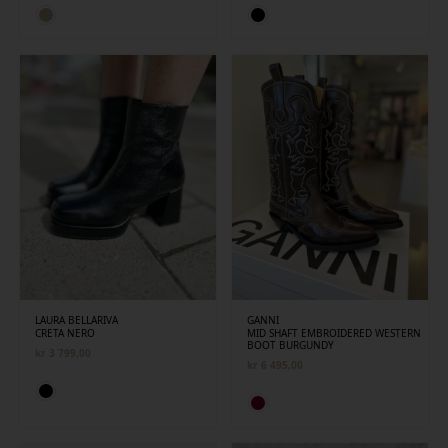
LAURA BELLARIVA
GANNI
CRETA NERO
MID SHAFT EMBROIDERED WESTERN
BOOT BURGUNDY
kr
3 799,00
kr
6 495,00