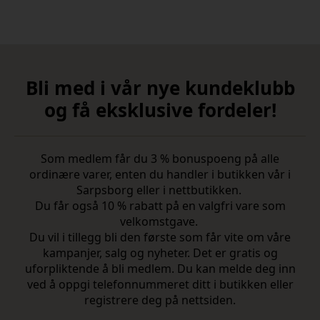
Bli med i vår nye kundeklubb
og få eksklusive fordeler!
Som medlem får du 3 % bonuspoeng på alle
ordinære varer, enten du handler i butikken vår i
Sarpsborg eller i nettbutikken.
Du får også 10 % rabatt på en valgfri vare som
velkomstgave.
Du vil i tillegg bli den første som får vite om våre
kampanjer, salg og nyheter. Det er gratis og
uforpliktende å bli medlem. Du kan melde deg inn
ved å oppgi telefonnummeret ditt i butikken eller
registrere deg på nettsiden.