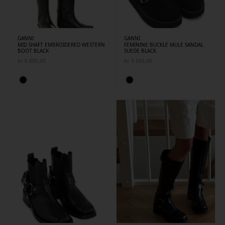
GANNI
GANNI
MID SHAFT EMBROIDERED WESTERN
FEMININE BUCKLE MULE SANDAL
BOOT BLACK
SUEDE BLACK
kr
6 895,00
kr
3 595,00