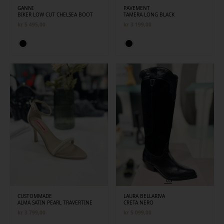
GANNI
PAVEMENT
BIKER LOW CUT CHELSEA BOOT
TAMERA LONG BLACK
kr
5 495,00
kr
3 199,00
CUSTOMMADE
LAURA BELLARIVA
ALMA SATIN PEARL TRAVERTINE
CRETA NERO
kr
3 799,00
kr
5 099,00