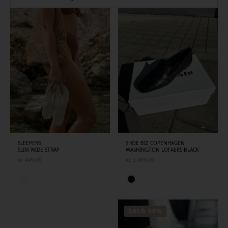
siste
SLEEPERS
SHOE BIZ COPENHAGEN
SLIM WIDE STRAP
WASHINGTON LOFAERS BLACK
kr
449,00
kr
2 499,00
SALG 50%