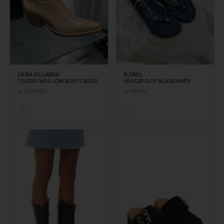
LAURA BELLARIVA
BUSNEL
TOLEDO MOU LOW BOOTS BEIGE
VIVI FLIP FLOP BLACK/WHITE
kr
3 899,00
kr
899,00