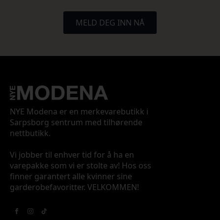
MELD DEG INN NÅ
NYE Modena er en merkevarebutikk i
Sarpsborg sentrum med tilhørende
nettbutikk.
Vi jobber til enhver tid for å ha en
varepakke som vi er stolte av! Hos oss
finner garantert alle kvinner sine
garderobefavoritter. VELKOMMEN!