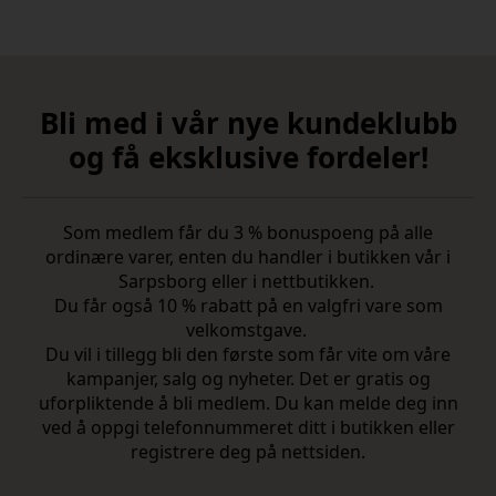
Bli med i vår nye kundeklubb
og få eksklusive fordeler!
Som medlem får du 3 % bonuspoeng på alle
ordinære varer, enten du handler i butikken vår i
Sarpsborg eller i nettbutikken.
Du får også 10 % rabatt på en valgfri vare som
velkomstgave.
Du vil i tillegg bli den første som får vite om våre
kampanjer, salg og nyheter. Det er gratis og
uforpliktende å bli medlem. Du kan melde deg inn
ved å oppgi telefonnummeret ditt i butikken eller
registrere deg på nettsiden.