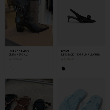
LAURA BELLARIVA
ROTATE
CRETA NERO ALI
SLINGBACK KNOT PUMP LEATHER
kr
3 500,00
kr
5 499,00