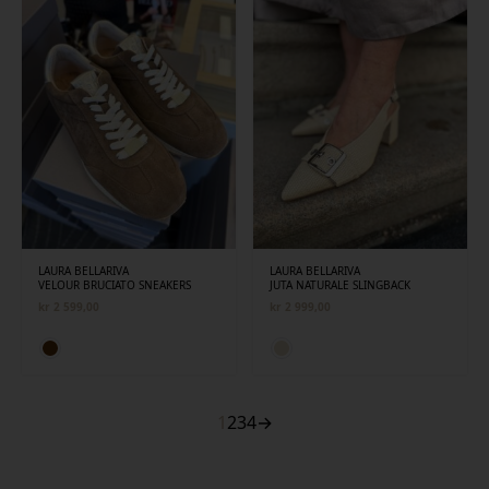
LAURA BELLARIVA
LAURA BELLARIVA
VELOUR BRUCIATO SNEAKERS
JUTA NATURALE SLINGBACK
kr
2 599,00
kr
2 999,00
1
2
3
4
→