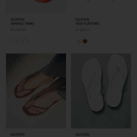
SLEEPERS
SLEEPERS
TAPERED TRANS
HIGH PLATFORM
kr
499,00
kr
699,00
SLEEPERS
SLEEPERS