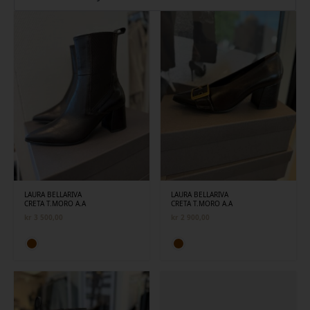
siste
LAURA BELLARIVA
LAURA BELLARIVA
CRETA T.MORO A.A
CRETA T.MORO A.A
kr
3 500,00
kr
2 900,00