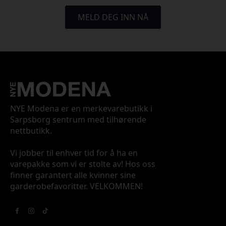
MELD DEG INN NÅ
NYE Modena er en merkevarebutikk i
Sarpsborg sentrum med tilhørende
nettbutikk.
Vi jobber til enhver tid for å ha en
varepakke som vi er stolte av! Hos oss
finner garantert alle kvinner sine
garderobefavoritter. VELKOMMEN!