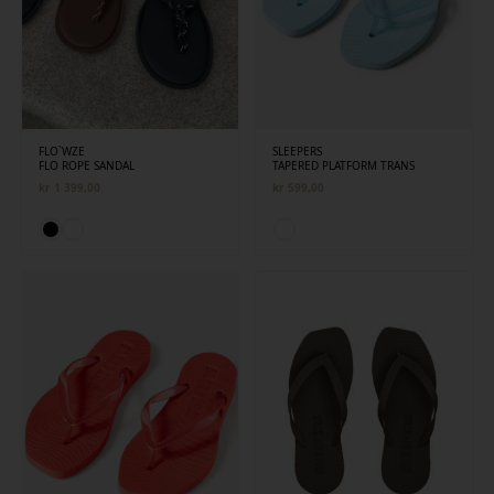
FLO`WZE
SLEEPERS
FLO ROPE SANDAL
TAPERED PLATFORM TRANS
kr
1 399,00
kr
599,00