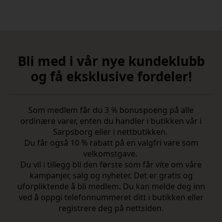
Bli med i vår nye kundeklubb
og få eksklusive fordeler!
Som medlem får du 3 % bonuspoeng på alle
ordinære varer, enten du handler i butikken vår i
Sarpsborg eller i nettbutikken.
Du får også 10 % rabatt på en valgfri vare som
velkomstgave.
Du vil i tillegg bli den første som får vite om våre
kampanjer, salg og nyheter. Det er gratis og
uforpliktende å bli medlem. Du kan melde deg inn
ved å oppgi telefonnummeret ditt i butikken eller
registrere deg på nettsiden.