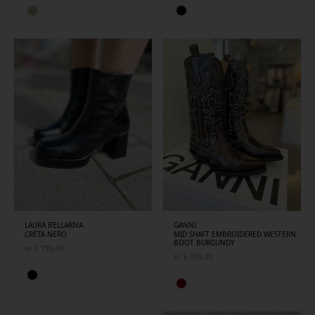
LAURA BELLARIVA
GANNI
CRETA NERO
MID SHAFT EMBROIDERED WESTERN
BOOT BURGUNDY
kr
3 799,00
kr
6 495,00