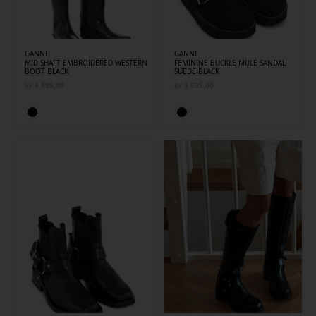
GANNI
GANNI
MID SHAFT EMBROIDERED WESTERN
FEMININE BUCKLE MULE SANDAL
BOOT BLACK
SUEDE BLACK
kr
6 895,00
kr
3 595,00