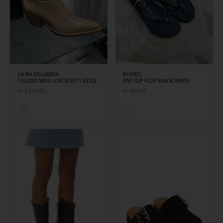
LAURA BELLARIVA
BUSNEL
TOLEDO MOU LOW BOOTS BEIGE
VIVI FLIP FLOP BLACK/WHITE
kr
3 899,00
kr
899,00