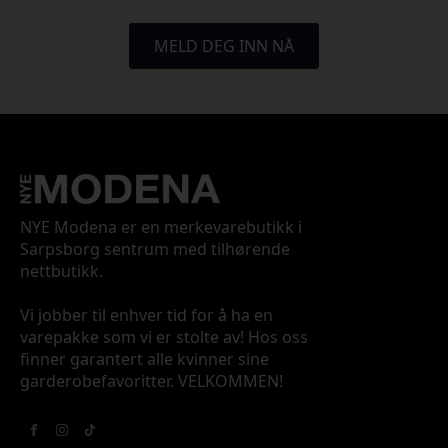
MELD DEG INN NÅ
NYE Modena er en merkevarebutikk i
Sarpsborg sentrum med tilhørende
nettbutikk.
Vi jobber til enhver tid for å ha en
varepakke som vi er stolte av! Hos oss
finner garantert alle kvinner sine
garderobefavoritter. VELKOMMEN!