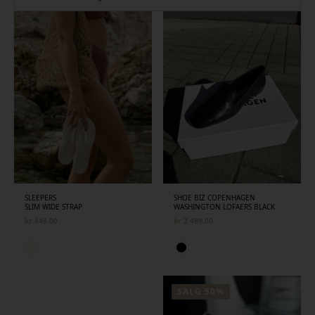
siste
SLEEPERS
SHOE BIZ COPENHAGEN
SLIM WIDE STRAP
WASHINGTON LOFAERS BLACK
kr
449,00
kr
2 499,00
SALG 50%