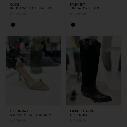
GANNI
PAVEMENT
BIKER LOW CUT CHELSEA BOOT
TAMERA LONG BLACK
kr
5 495,00
kr
3 199,00
CUSTOMMADE
LAURA BELLARIVA
ALMA SATIN PEARL TRAVERTINE
CRETA NERO
kr
3 799,00
kr
5 099,00