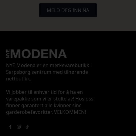
MELD DEG INN NÅ
NYE Modena er en merkevarebutikk i
Sarpsborg sentrum med tilhørende
nettbutikk.
Vi jobber til enhver tid for å ha en
varepakke som vi er stolte av! Hos oss
finner garantert alle kvinner sine
garderobefavoritter. VELKOMMEN!