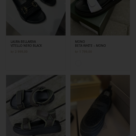
LAURA BELLARIVA
MONO
VITELLO NERO BLACK
BETA WHITE – MONO
kr
2 999,00
kr
1 799,00