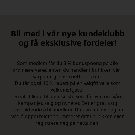
Bli med i vår nye kundeklubb
og få eksklusive fordeler!
Som medlem får du 3 % bonuspoeng på alle
ordinære varer, enten du handler i butikken vår i
Sarpsborg eller i nettbutikken.
Du får også 10 % rabatt på en valgfri vare som
velkomstgave.
Du vil i tillegg bli den første som får vite om våre
kampanjer, salg og nyheter. Det er gratis og
uforpliktende å bli medlem. Du kan melde deg inn
ved å oppgi telefonnummeret ditt i butikken eller
registrere deg på nettsiden.