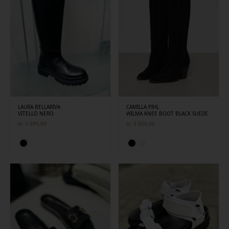
LAURA BELLARIVA
CAMILLA PIHL
VITELLO NERO
WILMA KNEE BOOT BLACK SUEDE
kr
4 899,00
kr
5 800,00