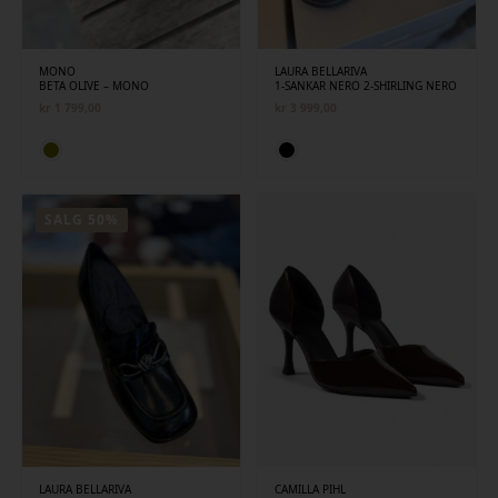
MONO
LAURA BELLARIVA
BETA OLIVE – MONO
1-SANKAR NERO 2-SHIRLING NERO
kr
1 799,00
kr
3 999,00
SALG 50%
LAURA BELLARIVA
CAMILLA PIHL