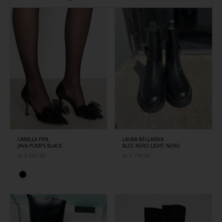
siste
CAMILLA PIHL
LAURA BELLARIVA
JAVA PUMPS BLACK
ALCE NERO LIGHT NERO
kr
3 800,00
kr
3 799,00