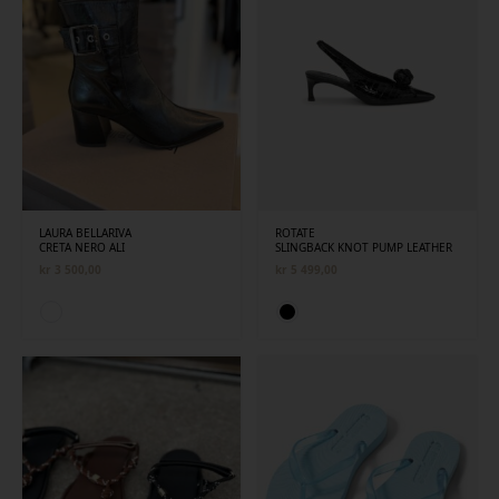
LAURA BELLARIVA
ROTATE
CRETA NERO ALI
SLINGBACK KNOT PUMP LEATHER
kr
3 500,00
kr
5 499,00