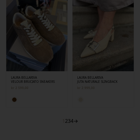
LAURA BELLARIVA
LAURA BELLARIVA
VELOUR BRUCIATO SNEAKERS
JUTA NATURALE SLINGBACK
kr
2 599,00
kr
2 999,00
1
2
3
4
→