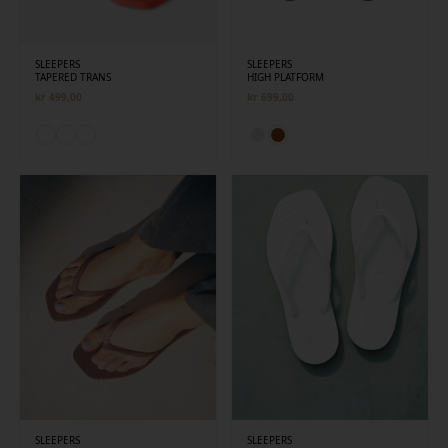
SLEEPERS
SLEEPERS
TAPERED TRANS
HIGH PLATFORM
kr
499,00
kr
699,00
SLEEPERS
SLEEPERS