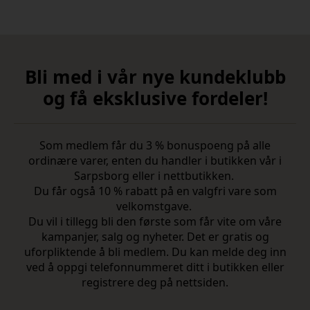
Bli med i vår nye kundeklubb
og få eksklusive fordeler!
Som medlem får du 3 % bonuspoeng på alle
ordinære varer, enten du handler i butikken vår i
Sarpsborg eller i nettbutikken.
Du får også 10 % rabatt på en valgfri vare som
velkomstgave.
Du vil i tillegg bli den første som får vite om våre
kampanjer, salg og nyheter. Det er gratis og
uforpliktende å bli medlem. Du kan melde deg inn
ved å oppgi telefonnummeret ditt i butikken eller
registrere deg på nettsiden.