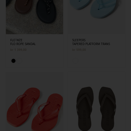
FLO`WZE
SLEEPERS
FLO ROPE SANDAL
TAPERED PLATFORM TRANS
kr
1 399,00
kr
599,00