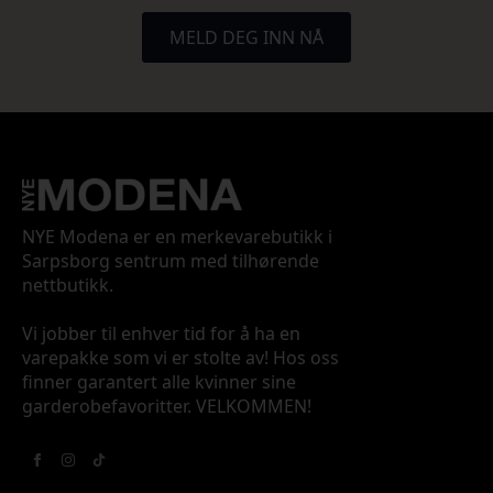
MELD DEG INN NÅ
NYE Modena er en merkevarebutikk i
Sarpsborg sentrum med tilhørende
nettbutikk.
Vi jobber til enhver tid for å ha en
varepakke som vi er stolte av! Hos oss
finner garantert alle kvinner sine
garderobefavoritter. VELKOMMEN!