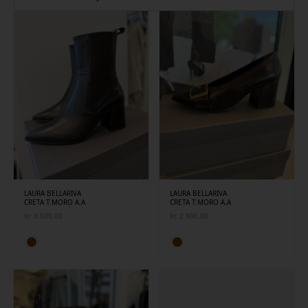
siste
LAURA BELLARIVA
LAURA BELLARIVA
CRETA T.MORO A.A
CRETA T.MORO A.A
kr
3 500,00
kr
2 900,00