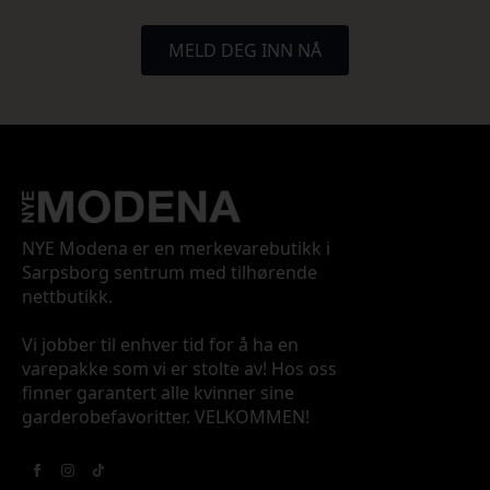
MELD DEG INN NÅ
NYE Modena er en merkevarebutikk i
Sarpsborg sentrum med tilhørende
nettbutikk.
Vi jobber til enhver tid for å ha en
varepakke som vi er stolte av! Hos oss
finner garantert alle kvinner sine
garderobefavoritter. VELKOMMEN!