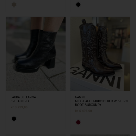
LAURA BELLARIVA
GANNI
CRETA NERO
MID SHAFT EMBROIDERED WESTERN
BOOT BURGUNDY
kr
3 799,00
kr
6 495,00