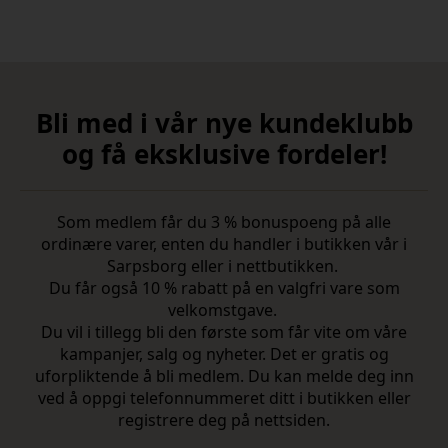
Bli med i vår nye kundeklubb
og få eksklusive fordeler!
Som medlem får du 3 % bonuspoeng på alle
ordinære varer, enten du handler i butikken vår i
Sarpsborg eller i nettbutikken.
Du får også 10 % rabatt på en valgfri vare som
velkomstgave.
Du vil i tillegg bli den første som får vite om våre
kampanjer, salg og nyheter. Det er gratis og
uforpliktende å bli medlem. Du kan melde deg inn
ved å oppgi telefonnummeret ditt i butikken eller
registrere deg på nettsiden.