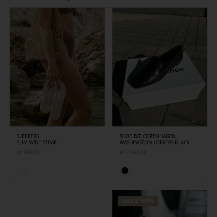
siste
SLEEPERS
SHOE BIZ COPENHAGEN
SLIM WIDE STRAP
WASHINGTON LOFAERS BLACK
kr
449,00
kr
2 499,00
SALG 50%