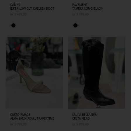
GANNI
PAVEMENT
BIKER LOW CUT CHELSEA BOOT
TAMERA LONG BLACK
kr
5 495,00
kr
3 199,00
CUSTOMMADE
LAURA BELLARIVA
ALMA SATIN PEARL TRAVERTINE
CRETA NERO
kr
3 799,00
kr
5 099,00