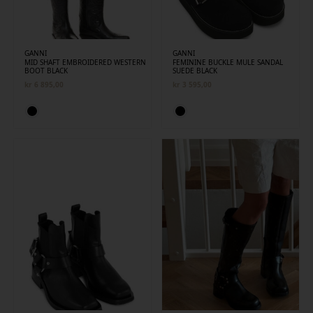
GANNI
GANNI
MID SHAFT EMBROIDERED WESTERN
FEMININE BUCKLE MULE SANDAL
BOOT BLACK
SUEDE BLACK
kr
6 895,00
kr
3 595,00