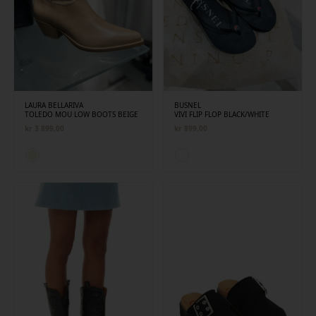
LAURA BELLARIVA
BUSNEL
TOLEDO MOU LOW BOOTS BEIGE
VIVI FLIP FLOP BLACK/WHITE
kr
3 899,00
kr
899,00