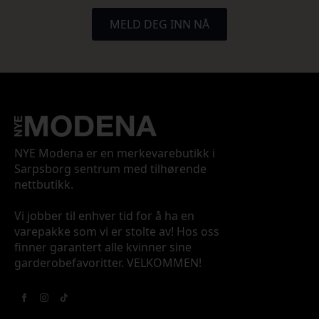
MELD DEG INN NÅ
NYE Modena er en merkevarebutikk i
Sarpsborg sentrum med tilhørende
nettbutikk.
Vi jobber til enhver tid for å ha en
varepakke som vi er stolte av! Hos oss
finner garantert alle kvinner sine
garderobefavoritter. VELKOMMEN!