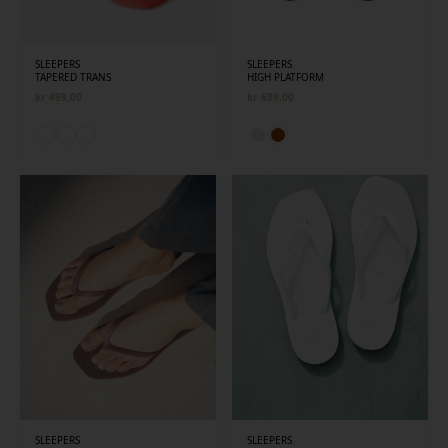
SLEEPERS
SLEEPERS
TAPERED TRANS
HIGH PLATFORM
kr
499,00
kr
699,00
SLEEPERS
SLEEPERS