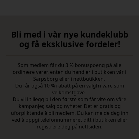
Bli med i vår nye kundeklubb
og få eksklusive fordeler!
Som medlem får du 3 % bonuspoeng på alle
ordinære varer, enten du handler i butikken vår i
Sarpsborg eller i nettbutikken.
Du får også 10 % rabatt på en valgfri vare som
velkomstgave.
Du vil i tillegg bli den første som får vite om våre
kampanjer, salg og nyheter. Det er gratis og
uforpliktende å bli medlem. Du kan melde deg inn
ved å oppgi telefonnummeret ditt i butikken eller
registrere deg på nettsiden.