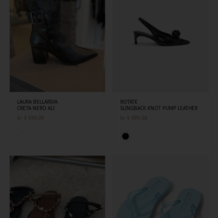
LAURA BELLARIVA
ROTATE
CRETA NERO ALI
SLINGBACK KNOT PUMP LEATHER
kr
3 500,00
kr
5 499,00