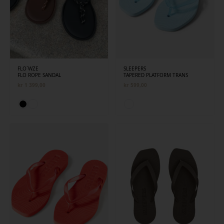
FLO`WZE
SLEEPERS
FLO ROPE SANDAL
TAPERED PLATFORM TRANS
kr
1 399,00
kr
599,00