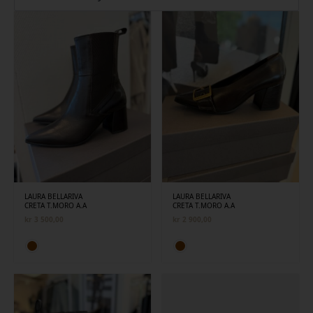
siste
LAURA BELLARIVA
LAURA BELLARIVA
CRETA T.MORO A.A
CRETA T.MORO A.A
kr
3 500,00
kr
2 900,00