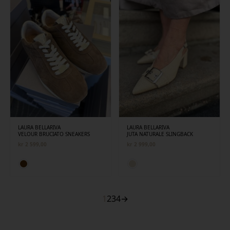
LAURA BELLARIVA
LAURA BELLARIVA
VELOUR BRUCIATO SNEAKERS
JUTA NATURALE SLINGBACK
kr
2 599,00
kr
2 999,00
1
2
3
4
→