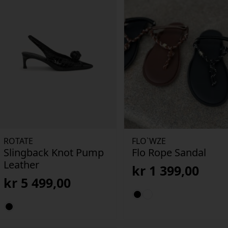
ROTATE
FLO`WZE
Slingback Knot Pump
Flo Rope Sandal
Leather
kr
1 399,00
kr
5 499,00