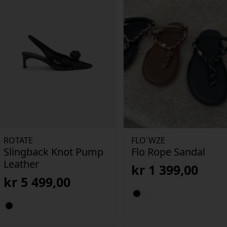
ROTATE
FLO`WZE
Slingback Knot Pump
Flo Rope Sandal
Leather
kr
1 399,00
kr
5 499,00