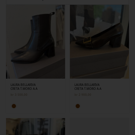
siste
LAURA BELLARIVA
LAURA BELLARIVA
CRETA T.MORO A.A
CRETA T.MORO A.A
kr
3 500,00
kr
2 900,00