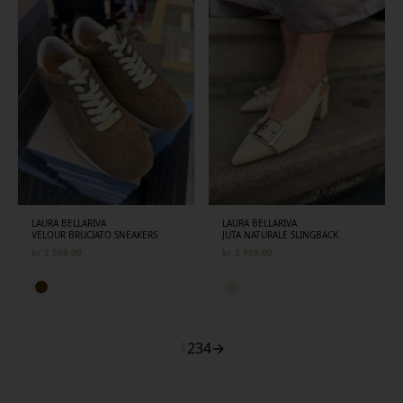
LAURA BELLARIVA
LAURA BELLARIVA
VELOUR BRUCIATO SNEAKERS
JUTA NATURALE SLINGBACK
kr
2 599,00
kr
2 999,00
1
2
3
4
→