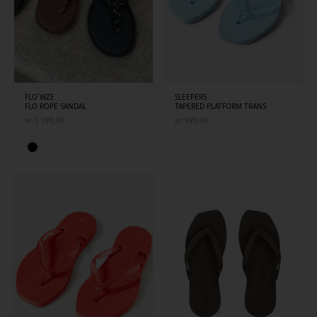
FLO`WZE
SLEEPERS
FLO ROPE SANDAL
TAPERED PLATFORM TRANS
kr
1 399,00
kr
599,00