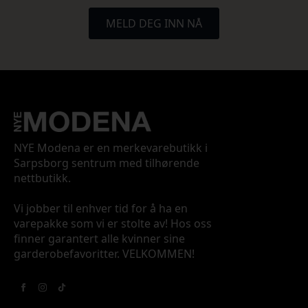
MELD DEG INN NÅ
NYE Modena er en merkevarebutikk i
Sarpsborg sentrum med tilhørende
nettbutikk.
Vi jobber til enhver tid for å ha en
varepakke som vi er stolte av! Hos oss
finner garantert alle kvinner sine
garderobefavoritter. VELKOMMEN!