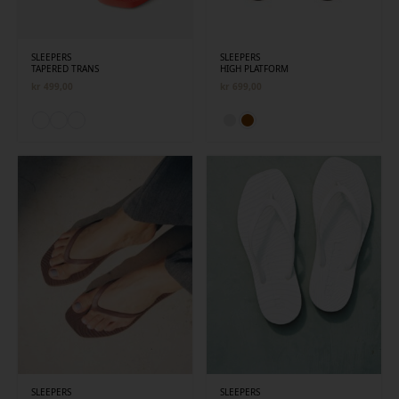
SLEEPERS
SLEEPERS
TAPERED TRANS
HIGH PLATFORM
kr
499,00
kr
699,00
SLEEPERS
SLEEPERS