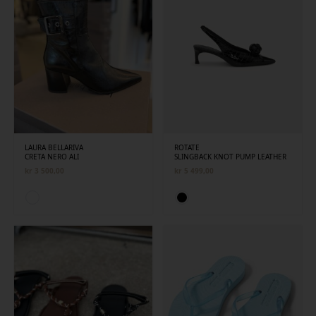
LAURA BELLARIVA
ROTATE
CRETA NERO ALI
SLINGBACK KNOT PUMP LEATHER
kr
3 500,00
kr
5 499,00