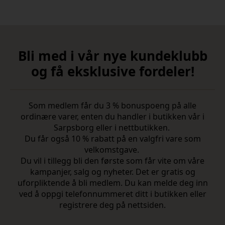
Bli med i vår nye kundeklubb
og få eksklusive fordeler!
Som medlem får du 3 % bonuspoeng på alle
ordinære varer, enten du handler i butikken vår i
Sarpsborg eller i nettbutikken.
Du får også 10 % rabatt på en valgfri vare som
velkomstgave.
Du vil i tillegg bli den første som får vite om våre
kampanjer, salg og nyheter. Det er gratis og
uforpliktende å bli medlem. Du kan melde deg inn
ved å oppgi telefonnummeret ditt i butikken eller
registrere deg på nettsiden.