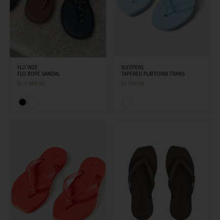
FLO`WZE
SLEEPERS
FLO ROPE SANDAL
TAPERED PLATFORM TRANS
kr
1 399,00
kr
599,00