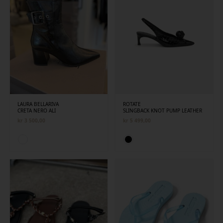
LAURA BELLARIVA
ROTATE
CRETA NERO ALI
SLINGBACK KNOT PUMP LEATHER
kr
3 500,00
kr
5 499,00