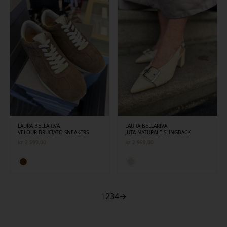
LAURA BELLARIVA
LAURA BELLARIVA
VELOUR BRUCIATO SNEAKERS
JUTA NATURALE SLINGBACK
kr
2 599,00
kr
2 999,00
1
2
3
4
→