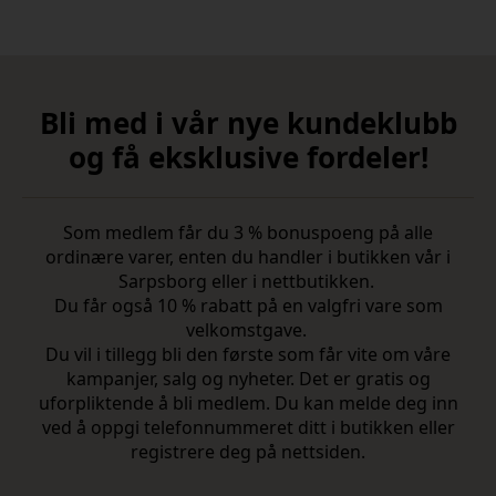
Bli med i vår nye kundeklubb
og få eksklusive fordeler!
Som medlem får du 3 % bonuspoeng på alle
ordinære varer, enten du handler i butikken vår i
Sarpsborg eller i nettbutikken.
Du får også 10 % rabatt på en valgfri vare som
velkomstgave.
Du vil i tillegg bli den første som får vite om våre
kampanjer, salg og nyheter. Det er gratis og
uforpliktende å bli medlem. Du kan melde deg inn
ved å oppgi telefonnummeret ditt i butikken eller
registrere deg på nettsiden.