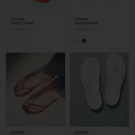
SLEEPERS
SLEEPERS
TAPERED TRANS
HIGH PLATFORM
kr
499,00
kr
699,00
SLEEPERS
SLEEPERS