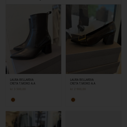
siste
LAURA BELLARIVA
LAURA BELLARIVA
CRETA T.MORO A.A
CRETA T.MORO A.A
kr
3 500,00
kr
2 900,00