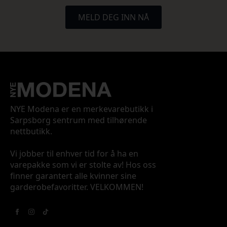
MELD DEG INN NÅ
NYE Modena er en merkevarebutikk i
Sarpsborg sentrum med tilhørende
nettbutikk.
Vi jobber til enhver tid for å ha en
varepakke som vi er stolte av! Hos oss
finner garantert alle kvinner sine
garderobefavoritter. VELKOMMEN!