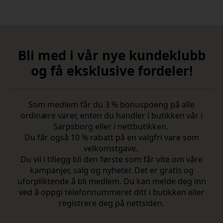
Bli med i vår nye kundeklubb
og få eksklusive fordeler!
Som medlem får du 3 % bonuspoeng på alle
ordinære varer, enten du handler i butikken vår i
Sarpsborg eller i nettbutikken.
Du får også 10 % rabatt på en valgfri vare som
velkomstgave.
Du vil i tillegg bli den første som får vite om våre
kampanjer, salg og nyheter. Det er gratis og
uforpliktende å bli medlem. Du kan melde deg inn
ved å oppgi telefonnummeret ditt i butikken eller
registrere deg på nettsiden.