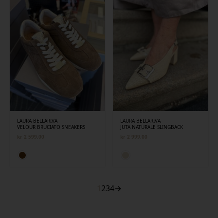
LAURA BELLARIVA
LAURA BELLARIVA
VELOUR BRUCIATO SNEAKERS
JUTA NATURALE SLINGBACK
kr
2 599,00
kr
2 999,00
1
2
3
4
→