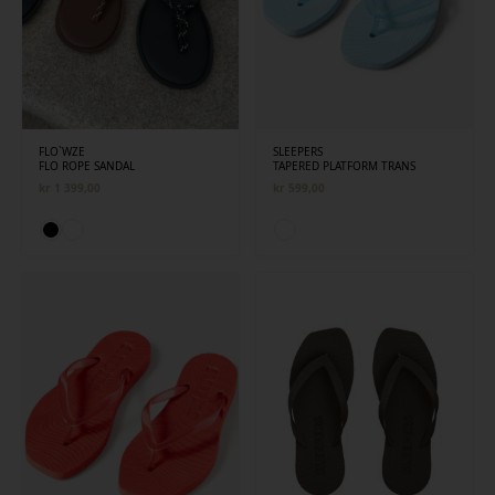
FLO`WZE
SLEEPERS
FLO ROPE SANDAL
TAPERED PLATFORM TRANS
kr
1 399,00
kr
599,00