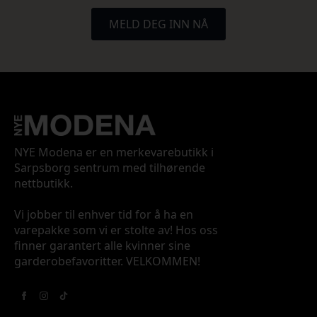
MELD DEG INN NÅ
NYE Modena er en merkevarebutikk i
Sarpsborg sentrum med tilhørende
nettbutikk.
Vi jobber til enhver tid for å ha en
varepakke som vi er stolte av! Hos oss
finner garantert alle kvinner sine
garderobefavoritter. VELKOMMEN!