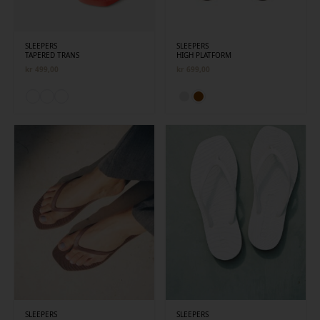
SLEEPERS
SLEEPERS
TAPERED TRANS
HIGH PLATFORM
kr
499,00
kr
699,00
SLEEPERS
SLEEPERS