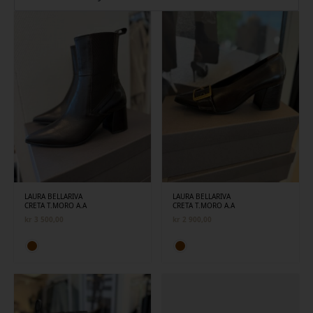
siste
LAURA BELLARIVA
LAURA BELLARIVA
CRETA T.MORO A.A
CRETA T.MORO A.A
kr
3 500,00
kr
2 900,00