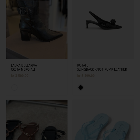
LAURA BELLARIVA
ROTATE
CRETA NERO ALI
SLINGBACK KNOT PUMP LEATHER
kr
3 500,00
kr
5 499,00