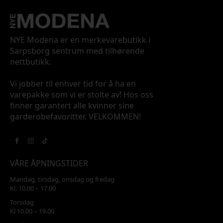
NYE Modena er en merkevarebutikk i
Sarpsborg sentrum med tilhørende
nettbutikk.
Vi jobber til enhver tid for å ha en
varepakke som vi er stolte av! Hos oss
finner garantert alle kvinner sine
garderobefavoritter. VELKOMMEN!
VÅRE ÅPNINGSTIDER
Mandag, tirsdag, onsdag og fredag
Kl. 10.00 – 17.00
Torsdag
Kl 10.00 – 19.00