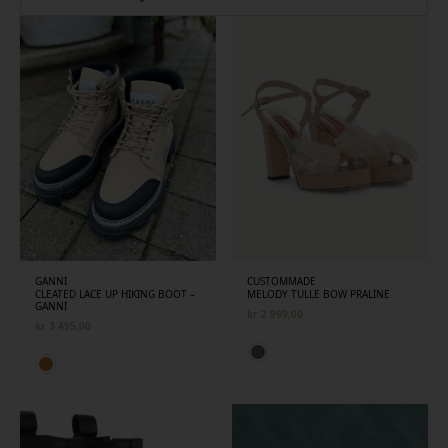
siste
GANNI
CUSTOMMADE
CLEATED LACE UP HIKING BOOT –
MELODY TULLE BOW PRALINE
GANNI
kr
2 999,00
kr
3 495,00