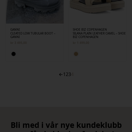
GANNI
SHOE BIZ COPENHAGEN
CLEATED LOW TUBULAR BOOT –
SILANA PLAIN LEATHER CAMEL – SHOE
GANNI
BIZ COPENHAGEN
kr
3 495,00
kr
1 499,00
←
1
2
3
4
Bli med i vår nye kundeklubb