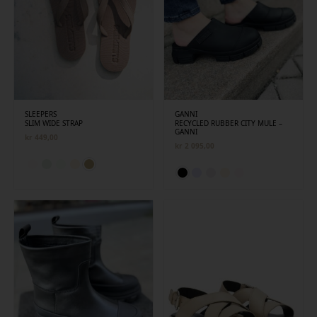
SLEEPERS
GANNI
SLIM WIDE STRAP
RECYCLED RUBBER CITY MULE –
GANNI
kr
449,00
kr
2 095,00