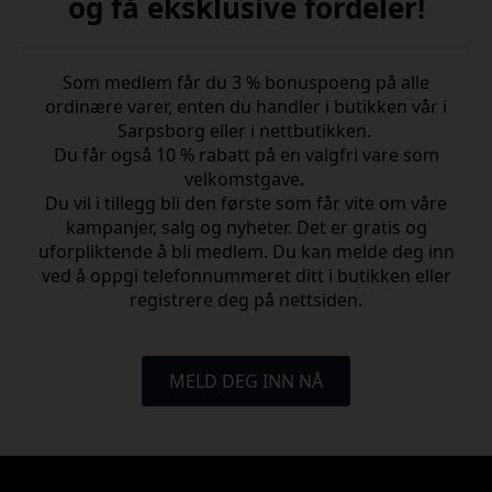
og få eksklusive fordeler!
Som medlem får du 3 % bonuspoeng på alle
ordinære varer, enten du handler i butikken vår i
Sarpsborg eller i nettbutikken.
Du får også 10 % rabatt på en valgfri vare som
velkomstgave.
Du vil i tillegg bli den første som får vite om våre
kampanjer, salg og nyheter. Det er gratis og
uforpliktende å bli medlem. Du kan melde deg inn
ved å oppgi telefonnummeret ditt i butikken eller
registrere deg på nettsiden.
MELD DEG INN NÅ