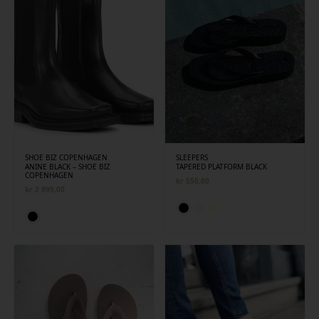
SHOE BIZ COPENHAGEN
SLEEPERS
ANINE BLACK – SHOE BIZ
TAPERED PLATFORM BLACK
COPENHAGEN
kr
550,00
kr
2 899,00