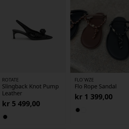
ROTATE
FLO`WZE
Slingback Knot Pump
Flo Rope Sandal
Leather
kr
1 399,00
kr
5 499,00