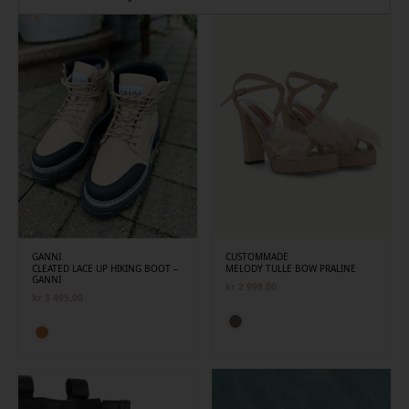
siste
GANNI
CUSTOMMADE
CLEATED LACE UP HIKING BOOT –
MELODY TULLE BOW PRALINE
GANNI
kr
2 999,00
kr
3 495,00