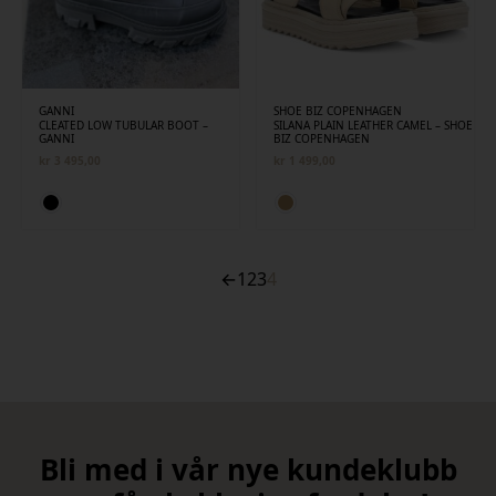
GANNI
SHOE BIZ COPENHAGEN
CLEATED LOW TUBULAR BOOT –
SILANA PLAIN LEATHER CAMEL – SHOE
GANNI
BIZ COPENHAGEN
kr
3 495,00
kr
1 499,00
←
1
2
3
4
Bli med i vår nye kundeklubb