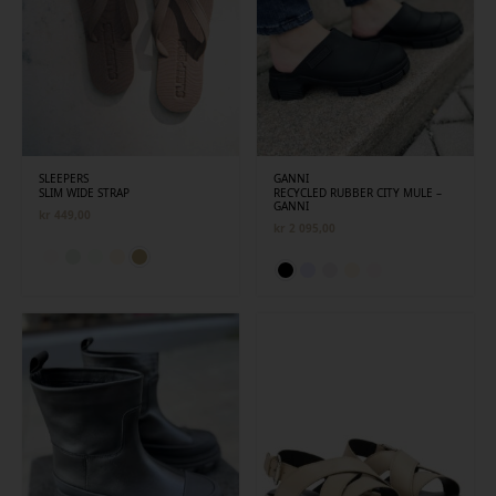
SLEEPERS
GANNI
SLIM WIDE STRAP
RECYCLED RUBBER CITY MULE –
GANNI
kr
449,00
kr
2 095,00