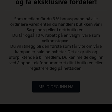
og få eksklusive fordeler!
Som medlem får du 3 % bonuspoeng på alle
ordinære varer, enten du handler i butikken vår i
Sarpsborg eller i nettbutikken.
Du får også 10 % rabatt på en valgfri vare som
velkomstgave.
Du vil i tillegg bli den første som får vite om våre
kampanjer, salg og nyheter. Det er gratis og
uforpliktende å bli medlem. Du kan melde deg inn
ved å oppgi telefonnummeret ditt i butikken eller
registrere deg på nettsiden.
MELD DEG INN NÅ