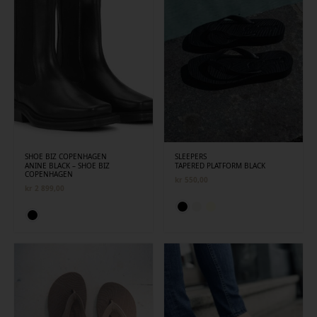
SHOE BIZ COPENHAGEN
SLEEPERS
ANINE BLACK – SHOE BIZ
TAPERED PLATFORM BLACK
COPENHAGEN
kr
550,00
kr
2 899,00