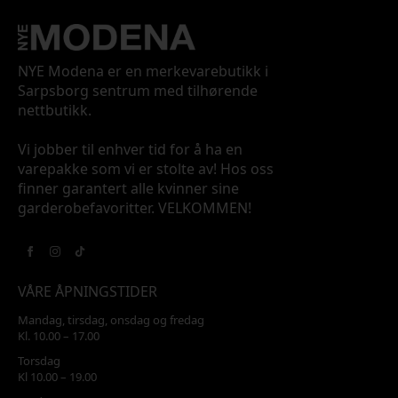
NYE Modena er en merkevarebutikk i
Sarpsborg sentrum med tilhørende
nettbutikk.
Vi jobber til enhver tid for å ha en
varepakke som vi er stolte av! Hos oss
finner garantert alle kvinner sine
garderobefavoritter. VELKOMMEN!
VÅRE ÅPNINGSTIDER
Mandag, tirsdag, onsdag og fredag
Kl. 10.00 – 17.00
Torsdag
Kl 10.00 – 19.00