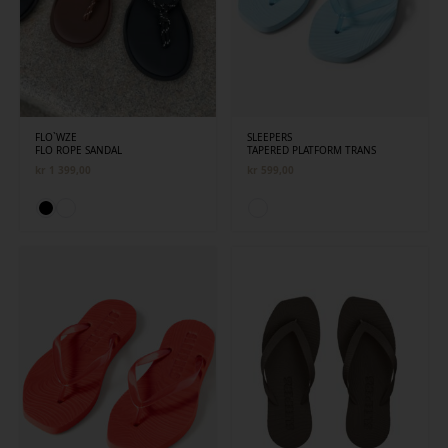
FLO`WZE
SLEEPERS
FLO ROPE SANDAL
TAPERED PLATFORM TRANS
kr
1 399,00
kr
599,00