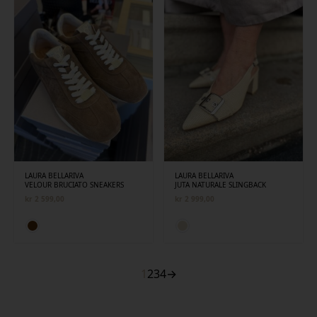
LAURA BELLARIVA
LAURA BELLARIVA
VELOUR BRUCIATO SNEAKERS
JUTA NATURALE SLINGBACK
kr
2 599,00
kr
2 999,00
1
2
3
4
→