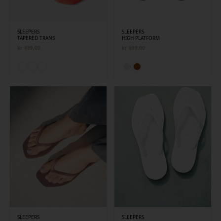
SLEEPERS
SLEEPERS
TAPERED TRANS
HIGH PLATFORM
kr
499,00
kr
699,00
SLEEPERS
SLEEPERS