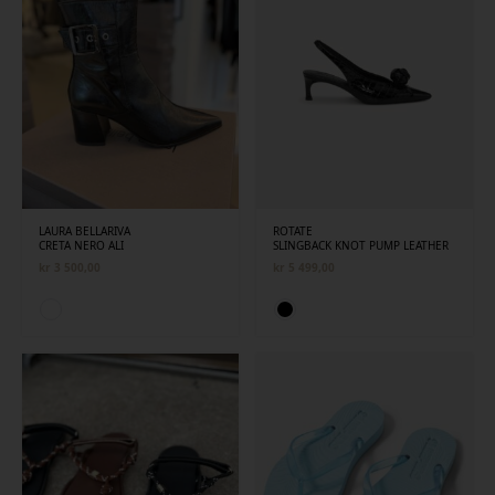
LAURA BELLARIVA
ROTATE
CRETA NERO ALI
SLINGBACK KNOT PUMP LEATHER
kr
3 500,00
kr
5 499,00