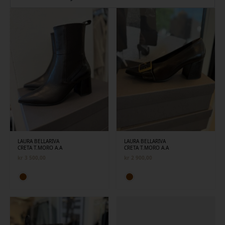
siste
LAURA BELLARIVA
LAURA BELLARIVA
CRETA T.MORO A.A
CRETA T.MORO A.A
kr
3 500,00
kr
2 900,00