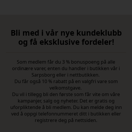
Bli med i vår nye kundeklubb
og få eksklusive fordeler!
Som medlem får du 3 % bonuspoeng på alle
ordinære varer, enten du handler i butikken vår i
Sarpsborg eller i nettbutikken.
Du får også 10 % rabatt på en valgfri vare som
velkomstgave.
Du vil i tillegg bli den første som får vite om våre
kampanjer, salg og nyheter. Det er gratis og
uforpliktende å bli medlem. Du kan melde deg inn
ved å oppgi telefonnummeret ditt i butikken eller
registrere deg på nettsiden.