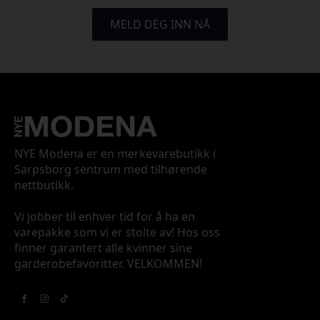
MELD DEG INN NÅ
NYE Modena er en merkevarebutikk i
Sarpsborg sentrum med tilhørende
nettbutikk.
Vi jobber til enhver tid for å ha en
varepakke som vi er stolte av! Hos oss
finner garantert alle kvinner sine
garderobefavoritter. VELKOMMEN!