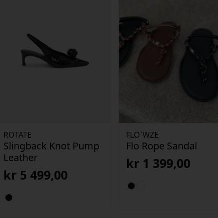
ROTATE
FLO`WZE
Slingback Knot Pump
Flo Rope Sandal
Leather
kr
1 399,00
kr
5 499,00