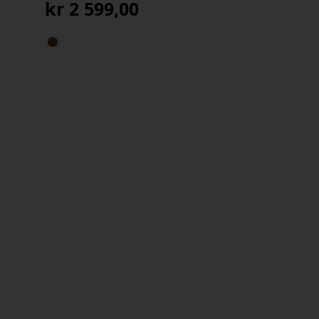
kr
2 599,00