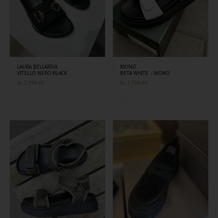
LAURA BELLARIVA
MONO
VITELLO NERO BLACK
BETA WHITE – MONO
kr
2 999,00
kr
1 799,00