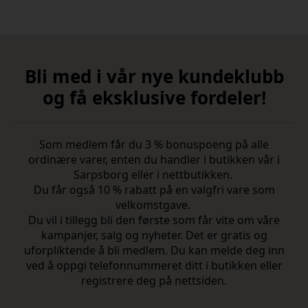
Bli med i vår nye kundeklubb
og få eksklusive fordeler!
Som medlem får du 3 % bonuspoeng på alle
ordinære varer, enten du handler i butikken vår i
Sarpsborg eller i nettbutikken.
Du får også 10 % rabatt på en valgfri vare som
velkomstgave.
Du vil i tillegg bli den første som får vite om våre
kampanjer, salg og nyheter. Det er gratis og
uforpliktende å bli medlem. Du kan melde deg inn
ved å oppgi telefonnummeret ditt i butikken eller
registrere deg på nettsiden.