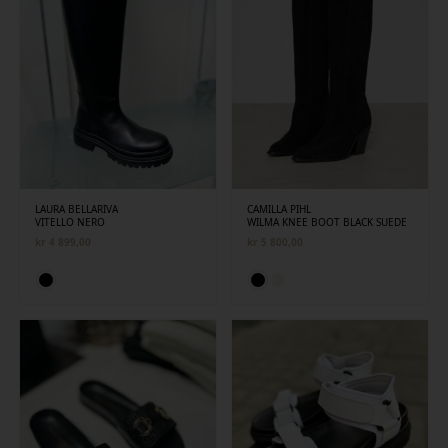
LAURA BELLARIVA
CAMILLA PIHL
VITELLO NERO
WILMA KNEE BOOT BLACK SUEDE
kr
4 899,00
kr
5 800,00