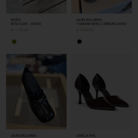
MONO
LAURA BELLARIVA
BETA OLIVE – MONO
1-SANKAR NERO 2-SHIRLING NERO
kr
1 799,00
kr
3 999,00
SALG 50%
LAURA BELLARIVA
CAMILLA PIHL