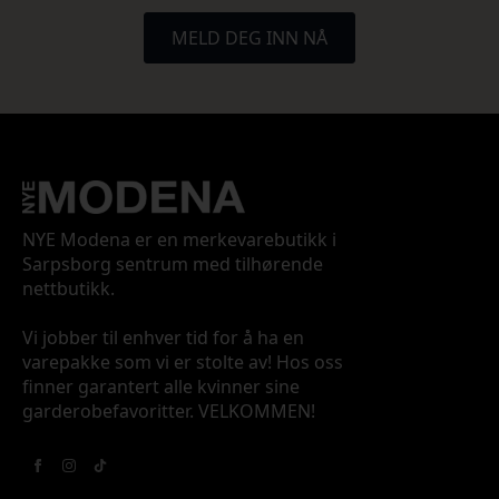
MELD DEG INN NÅ
NYE Modena er en merkevarebutikk i
Sarpsborg sentrum med tilhørende
nettbutikk.
Vi jobber til enhver tid for å ha en
varepakke som vi er stolte av! Hos oss
finner garantert alle kvinner sine
garderobefavoritter. VELKOMMEN!