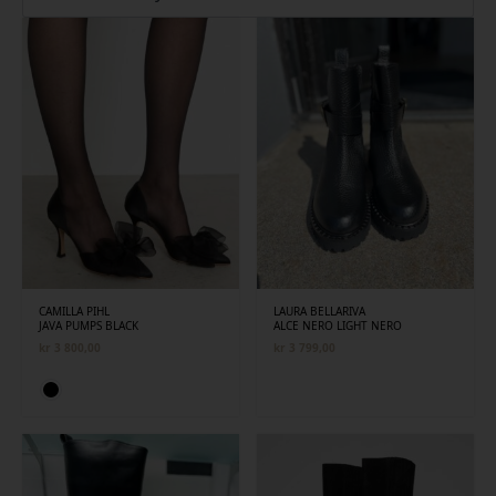
siste
CAMILLA PIHL
LAURA BELLARIVA
JAVA PUMPS BLACK
ALCE NERO LIGHT NERO
kr
3 800,00
kr
3 799,00