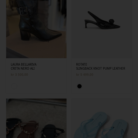
LAURA BELLARIVA
ROTATE
CRETA NERO ALI
SLINGBACK KNOT PUMP LEATHER
kr
3 500,00
kr
5 499,00