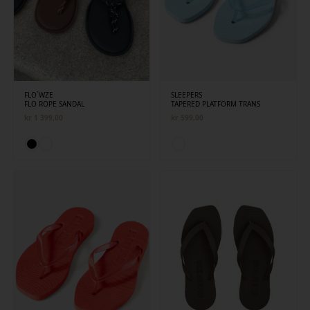
FLO`WZE
SLEEPERS
FLO ROPE SANDAL
TAPERED PLATFORM TRANS
kr
1 399,00
kr
599,00