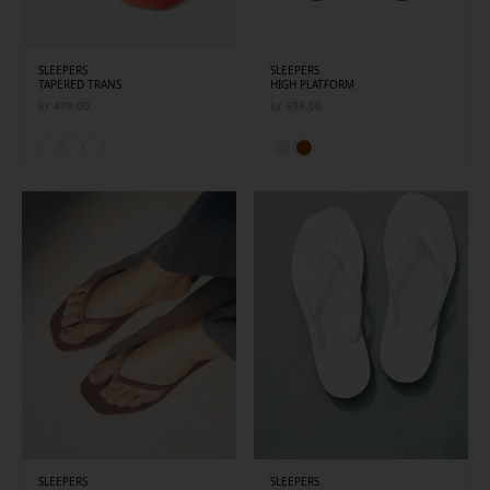
SLEEPERS
SLEEPERS
TAPERED TRANS
HIGH PLATFORM
kr
499,00
kr
699,00
SLEEPERS
SLEEPERS