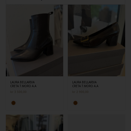
siste
LAURA BELLARIVA
LAURA BELLARIVA
CRETA T.MORO A.A
CRETA T.MORO A.A
kr
3 500,00
kr
2 900,00