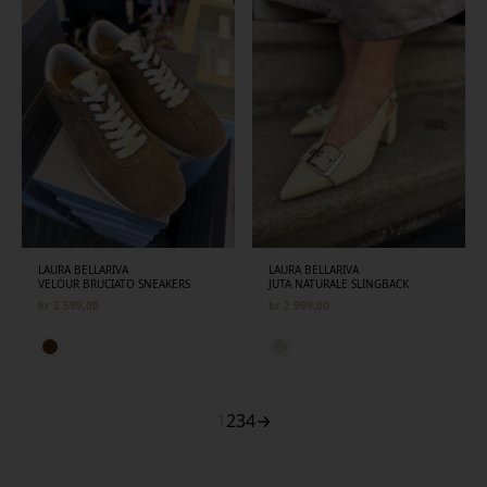
LAURA BELLARIVA
LAURA BELLARIVA
VELOUR BRUCIATO SNEAKERS
JUTA NATURALE SLINGBACK
kr
2 599,00
kr
2 999,00
1
2
3
4
→