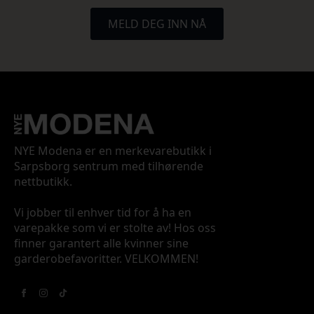
MELD DEG INN NÅ
NYE Modena er en merkevarebutikk i
Sarpsborg sentrum med tilhørende
nettbutikk.
Vi jobber til enhver tid for å ha en
varepakke som vi er stolte av! Hos oss
finner garantert alle kvinner sine
garderobefavoritter. VELKOMMEN!