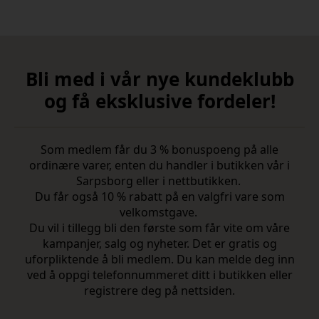
Bli med i vår nye kundeklubb
og få eksklusive fordeler!
Som medlem får du 3 % bonuspoeng på alle
ordinære varer, enten du handler i butikken vår i
Sarpsborg eller i nettbutikken.
Du får også 10 % rabatt på en valgfri vare som
velkomstgave.
Du vil i tillegg bli den første som får vite om våre
kampanjer, salg og nyheter. Det er gratis og
uforpliktende å bli medlem. Du kan melde deg inn
ved å oppgi telefonnummeret ditt i butikken eller
registrere deg på nettsiden.