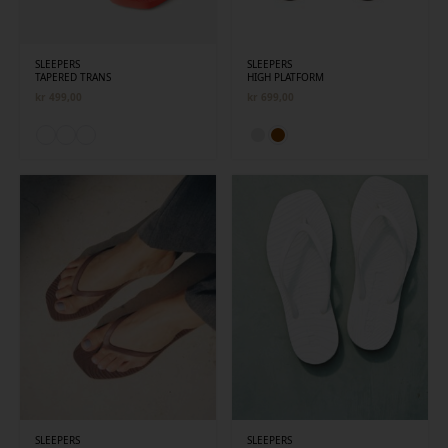
SLEEPERS
SLEEPERS
TAPERED TRANS
HIGH PLATFORM
kr
499,00
kr
699,00
SLEEPERS
SLEEPERS