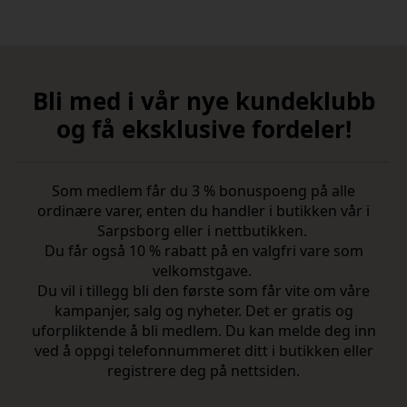
Bli med i vår nye kundeklubb
og få eksklusive fordeler!
Som medlem får du 3 % bonuspoeng på alle
ordinære varer, enten du handler i butikken vår i
Sarpsborg eller i nettbutikken.
Du får også 10 % rabatt på en valgfri vare som
velkomstgave.
Du vil i tillegg bli den første som får vite om våre
kampanjer, salg og nyheter. Det er gratis og
uforpliktende å bli medlem. Du kan melde deg inn
ved å oppgi telefonnummeret ditt i butikken eller
registrere deg på nettsiden.