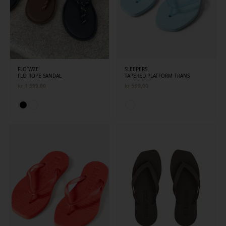
FLO`WZE
SLEEPERS
FLO ROPE SANDAL
TAPERED PLATFORM TRANS
kr
1 399,00
kr
599,00