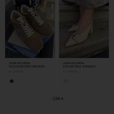
LAURA BELLARIVA
LAURA BELLARIVA
VELOUR BRUCIATO SNEAKERS
JUTA NATURALE SLINGBACK
kr
2 599,00
kr
2 999,00
1
2
3
4
→