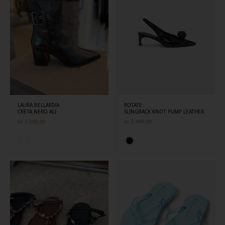
LAURA BELLARIVA
ROTATE
CRETA NERO ALI
SLINGBACK KNOT PUMP LEATHER
kr
3 500,00
kr
5 499,00