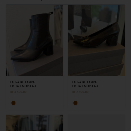
siste
LAURA BELLARIVA
LAURA BELLARIVA
CRETA T.MORO A.A
CRETA T.MORO A.A
kr
3 500,00
kr
2 900,00