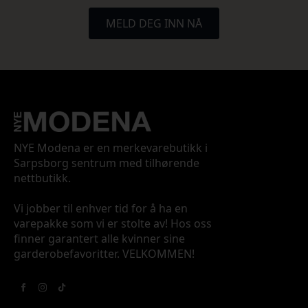
MELD DEG INN NÅ
NYE Modena er en merkevarebutikk i
Sarpsborg sentrum med tilhørende
nettbutikk.
Vi jobber til enhver tid for å ha en
varepakke som vi er stolte av! Hos oss
finner garantert alle kvinner sine
garderobefavoritter. VELKOMMEN!