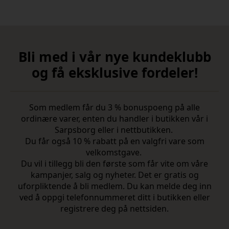
Bli med i vår nye kundeklubb
og få eksklusive fordeler!
Som medlem får du 3 % bonuspoeng på alle
ordinære varer, enten du handler i butikken vår i
Sarpsborg eller i nettbutikken.
Du får også 10 % rabatt på en valgfri vare som
velkomstgave.
Du vil i tillegg bli den første som får vite om våre
kampanjer, salg og nyheter. Det er gratis og
uforpliktende å bli medlem. Du kan melde deg inn
ved å oppgi telefonnummeret ditt i butikken eller
registrere deg på nettsiden.