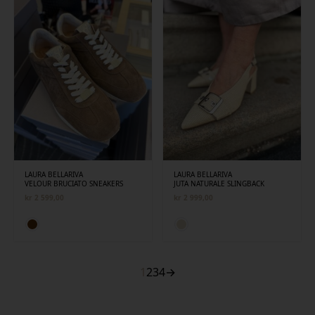
LAURA BELLARIVA
LAURA BELLARIVA
VELOUR BRUCIATO SNEAKERS
JUTA NATURALE SLINGBACK
kr
2 599,00
kr
2 999,00
1
2
3
4
→