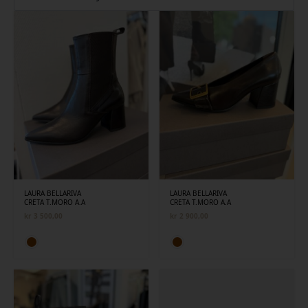
siste
LAURA BELLARIVA
LAURA BELLARIVA
CRETA T.MORO A.A
CRETA T.MORO A.A
kr
3 500,00
kr
2 900,00