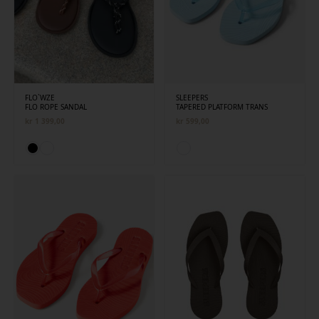
FLO`WZE
SLEEPERS
FLO ROPE SANDAL
TAPERED PLATFORM TRANS
kr
1 399,00
kr
599,00