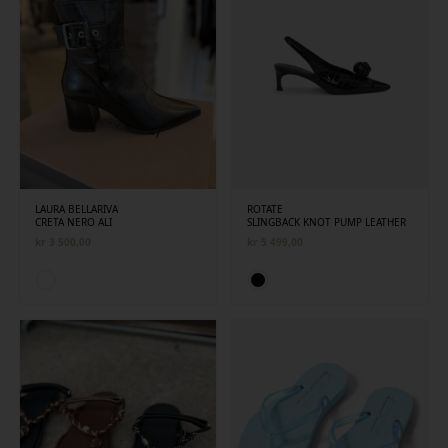
LAURA BELLARIVA
ROTATE
CRETA NERO ALI
SLINGBACK KNOT PUMP LEATHER
kr
3 500,00
kr
5 499,00