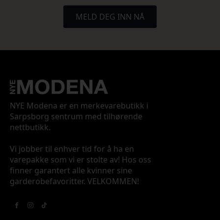
MELD DEG INN NÅ
NYE Modena er en merkevarebutikk i
Sarpsborg sentrum med tilhørende
nettbutikk.
Vi jobber til enhver tid for å ha en
varepakke som vi er stolte av! Hos oss
finner garantert alle kvinner sine
garderobefavoritter. VELKOMMEN!