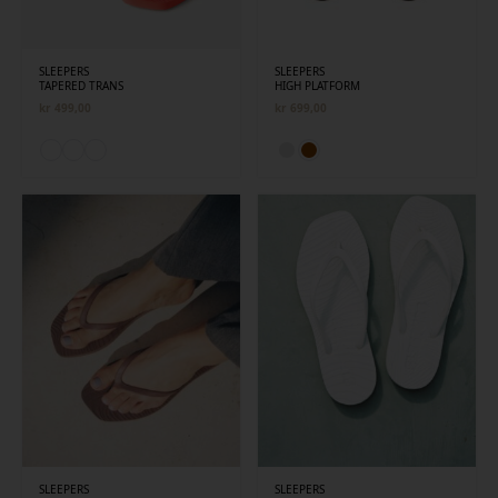
SLEEPERS
SLEEPERS
TAPERED TRANS
HIGH PLATFORM
kr
499,00
kr
699,00
SLEEPERS
SLEEPERS