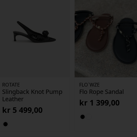
ROTATE
FLO`WZE
Slingback Knot Pump
Flo Rope Sandal
Leather
kr
1 399,00
kr
5 499,00