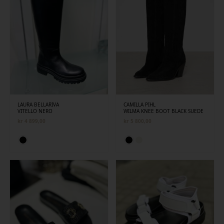
LAURA BELLARIVA
CAMILLA PIHL
VITELLO NERO
WILMA KNEE BOOT BLACK SUEDE
kr
4 899,00
kr
5 800,00