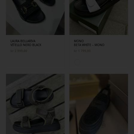
LAURA BELLARIVA
MONO
VITELLO NERO BLACK
BETA WHITE – MONO
kr
2 999,00
kr
1 799,00