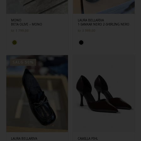
MONO
LAURA BELLARIVA
BETA OLIVE – MONO
1-SANKAR NERO 2-SHIRLING NERO
kr
1 799,00
kr
3 999,00
SALG 50%
LAURA BELLARIVA
CAMILLA PIHL