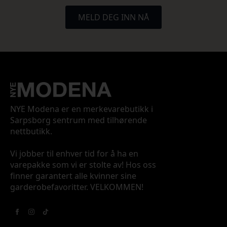
MELD DEG INN NÅ
NYE Modena er en merkevarebutikk i
Sarpsborg sentrum med tilhørende
nettbutikk.
Vi jobber til enhver tid for å ha en
varepakke som vi er stolte av! Hos oss
finner garantert alle kvinner sine
garderobefavoritter. VELKOMMEN!