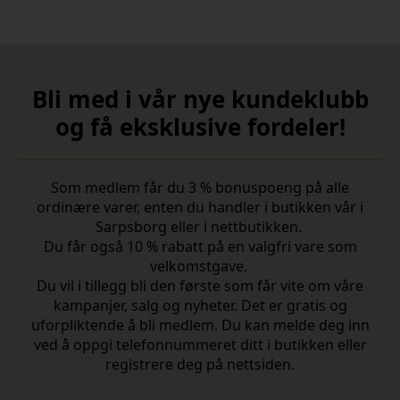
Bli med i vår nye kundeklubb
og få eksklusive fordeler!
Som medlem får du 3 % bonuspoeng på alle
ordinære varer, enten du handler i butikken vår i
Sarpsborg eller i nettbutikken.
Du får også 10 % rabatt på en valgfri vare som
velkomstgave.
Du vil i tillegg bli den første som får vite om våre
kampanjer, salg og nyheter. Det er gratis og
uforpliktende å bli medlem. Du kan melde deg inn
ved å oppgi telefonnummeret ditt i butikken eller
registrere deg på nettsiden.