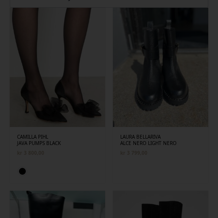
siste
CAMILLA PIHL
LAURA BELLARIVA
JAVA PUMPS BLACK
ALCE NERO LIGHT NERO
kr
3 800,00
kr
3 799,00