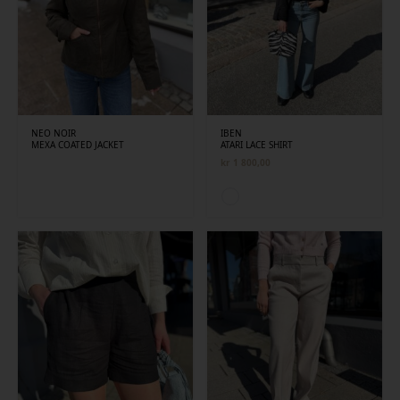
NEO NOIR
IBEN
MEXA COATED JACKET
ATARI LACE SHIRT
kr
1 800,00