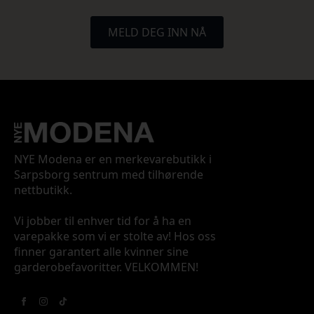
MELD DEG INN NÅ
NYE Modena er en merkevarebutikk i
Sarpsborg sentrum med tilhørende
nettbutikk.
Vi jobber til enhver tid for å ha en
varepakke som vi er stolte av! Hos oss
finner garantert alle kvinner sine
garderobefavoritter. VELKOMMEN!