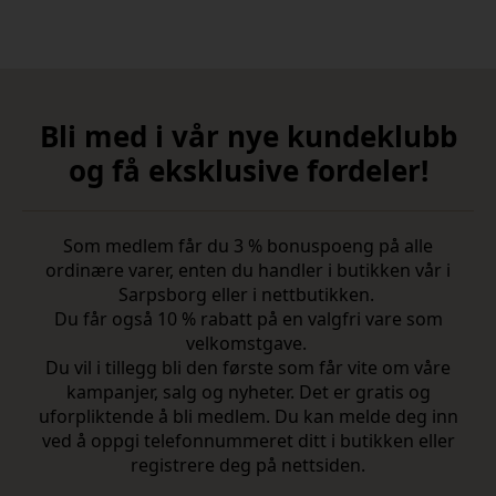
Bli med i vår nye kundeklubb
og få eksklusive fordeler!
Som medlem får du 3 % bonuspoeng på alle
ordinære varer, enten du handler i butikken vår i
Sarpsborg eller i nettbutikken.
Du får også 10 % rabatt på en valgfri vare som
velkomstgave.
Du vil i tillegg bli den første som får vite om våre
kampanjer, salg og nyheter. Det er gratis og
uforpliktende å bli medlem. Du kan melde deg inn
ved å oppgi telefonnummeret ditt i butikken eller
registrere deg på nettsiden.