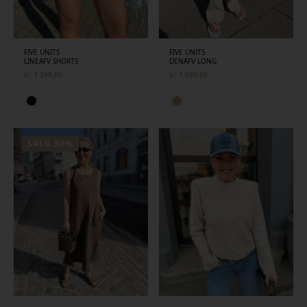
FIVE UNITS
FIVE UNITS
LINEAFV SHORTS
DENAFV LONG
kr
1 299,00
kr
1 699,00
SALG 50%