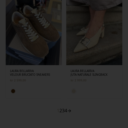
LAURA BELLARIVA
LAURA BELLARIVA
VELOUR BRUCIATO SNEAKERS
JUTA NATURALE SLINGBACK
kr
2 599,00
kr
2 999,00
1
2
3
4
→