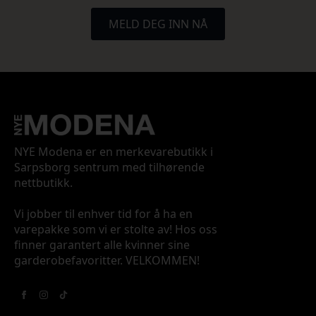
MELD DEG INN NÅ
NYE Modena er en merkevarebutikk i
Sarpsborg sentrum med tilhørende
nettbutikk.
Vi jobber til enhver tid for å ha en
varepakke som vi er stolte av! Hos oss
finner garantert alle kvinner sine
garderobefavoritter. VELKOMMEN!