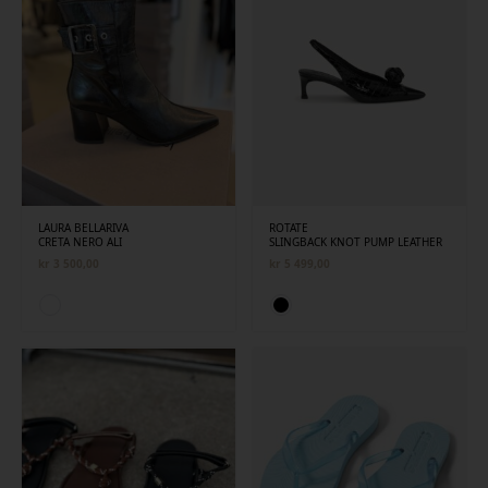
LAURA BELLARIVA
ROTATE
CRETA NERO ALI
SLINGBACK KNOT PUMP LEATHER
kr
3 500,00
kr
5 499,00