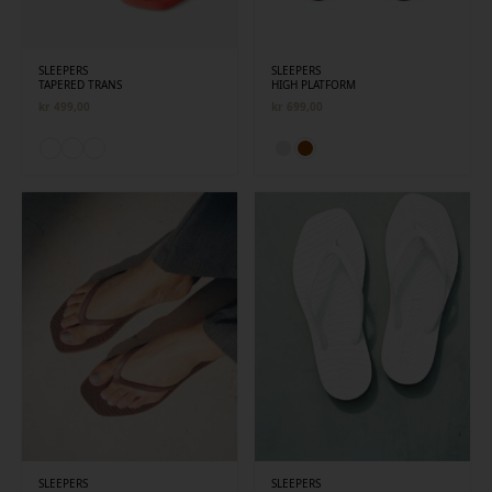
SLEEPERS
SLEEPERS
TAPERED TRANS
HIGH PLATFORM
kr
499,00
kr
699,00
SLEEPERS
SLEEPERS