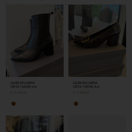
siste
LAURA BELLARIVA
LAURA BELLARIVA
CRETA T.MORO A.A
CRETA T.MORO A.A
kr
3 500,00
kr
2 900,00