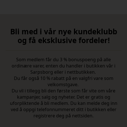
Bli med i vår nye kundeklubb
og få eksklusive fordeler!
Som medlem får du 3 % bonuspoeng på alle
ordinære varer, enten du handler i butikken vår i
Sarpsborg eller i nettbutikken.
Du får også 10 % rabatt på en valgfri vare som
velkomstgave.
Du vil i tillegg bli den første som får vite om våre
kampanjer, salg og nyheter. Det er gratis og
uforpliktende å bli medlem. Du kan melde deg inn
ved å oppgi telefonnummeret ditt i butikken eller
registrere deg på nettsiden.