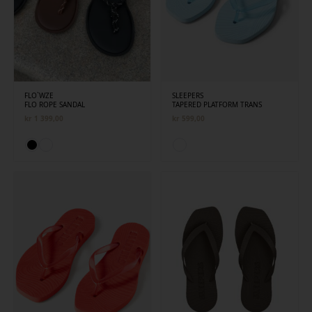
FLO`WZE
SLEEPERS
FLO ROPE SANDAL
TAPERED PLATFORM TRANS
kr
1 399,00
kr
599,00