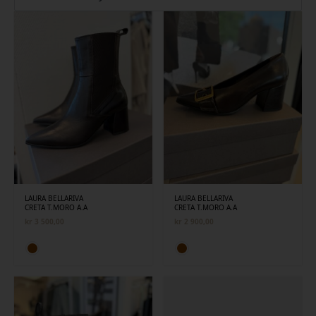
siste
LAURA BELLARIVA
LAURA BELLARIVA
CRETA T.MORO A.A
CRETA T.MORO A.A
kr
3 500,00
kr
2 900,00