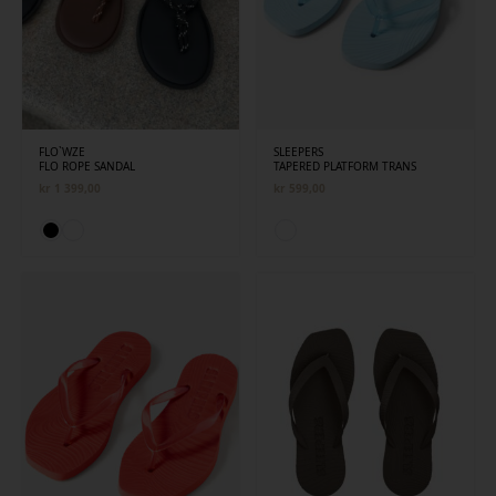
FLO`WZE
SLEEPERS
FLO ROPE SANDAL
TAPERED PLATFORM TRANS
kr
1 399,00
kr
599,00