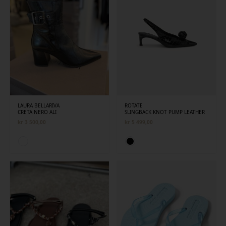
LAURA BELLARIVA
ROTATE
CRETA NERO ALI
SLINGBACK KNOT PUMP LEATHER
kr
3 500,00
kr
5 499,00