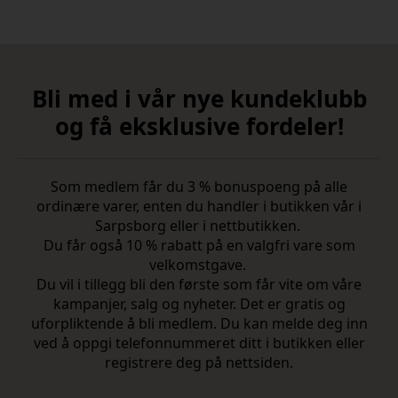
Bli med i vår nye kundeklubb
og få eksklusive fordeler!
Som medlem får du 3 % bonuspoeng på alle
ordinære varer, enten du handler i butikken vår i
Sarpsborg eller i nettbutikken.
Du får også 10 % rabatt på en valgfri vare som
velkomstgave.
Du vil i tillegg bli den første som får vite om våre
kampanjer, salg og nyheter. Det er gratis og
uforpliktende å bli medlem. Du kan melde deg inn
ved å oppgi telefonnummeret ditt i butikken eller
registrere deg på nettsiden.