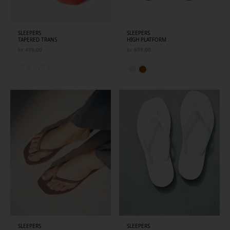
SLEEPERS
SLEEPERS
TAPERED TRANS
HIGH PLATFORM
kr
499,00
kr
699,00
SLEEPERS
SLEEPERS