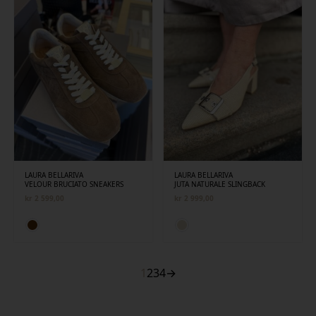
LAURA BELLARIVA
LAURA BELLARIVA
VELOUR BRUCIATO SNEAKERS
JUTA NATURALE SLINGBACK
kr
2 599,00
kr
2 999,00
1
2
3
4
→