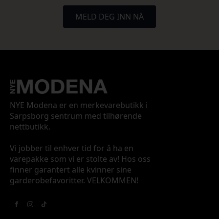
MELD DEG INN NÅ
NYE Modena er en merkevarebutikk i
Sarpsborg sentrum med tilhørende
nettbutikk.
Vi jobber til enhver tid for å ha en
varepakke som vi er stolte av! Hos oss
finner garantert alle kvinner sine
garderobefavoritter. VELKOMMEN!