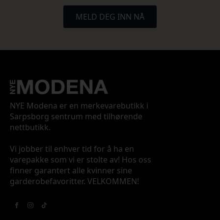
MELD DEG INN NÅ
NYE Modena er en merkevarebutikk i
Sarpsborg sentrum med tilhørende
nettbutikk.
Vi jobber til enhver tid for å ha en
varepakke som vi er stolte av! Hos oss
finner garantert alle kvinner sine
garderobefavoritter. VELKOMMEN!