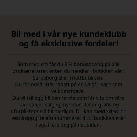
Bli med i vår nye kundeklubb
og få eksklusive fordeler!
Som medlem får du 3 % bonuspoeng på alle
ordinære varer, enten du handler i butikken vår i
Sarpsborg eller i nettbutikken.
Du får også 10 % rabatt på en valgfri vare som
velkomstgave.
Du vil i tillegg bli den første som får vite om våre
kampanjer, salg og nyheter. Det er gratis og
uforpliktende å bli medlem. Du kan melde deg inn
ved å oppgi telefonnummeret ditt i butikken eller
registrere deg på nettsiden.