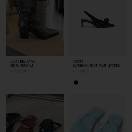
LAURA BELLARIVA
ROTATE
CRETA NERO ALI
SLINGBACK KNOT PUMP LEATHER
kr
3 500,00
kr
5 499,00