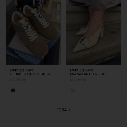
LAURA BELLARIVA
LAURA BELLARIVA
VELOUR BRUCIATO SNEAKERS
JUTA NATURALE SLINGBACK
kr
2 599,00
kr
2 999,00
1
2
3
4
→