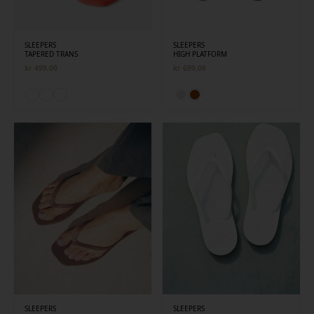
SLEEPERS
SLEEPERS
TAPERED TRANS
HIGH PLATFORM
kr
499,00
kr
699,00
SLEEPERS
SLEEPERS