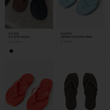
FLO`WZE
SLEEPERS
FLO ROPE SANDAL
TAPERED PLATFORM TRANS
kr
1 399,00
kr
599,00