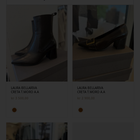
siste
LAURA BELLARIVA
LAURA BELLARIVA
CRETA T.MORO A.A
CRETA T.MORO A.A
kr
3 500,00
kr
2 900,00