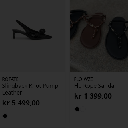
ROTATE
FLO`WZE
Slingback Knot Pump
Flo Rope Sandal
Leather
kr
1 399,00
kr
5 499,00