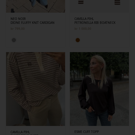
NEO NOIR
CAMILLA PIHL
DIONE FLUFFY KNIT CARDIGAN
PETRONELLA RIB BOATNECK
kr
799,00
kr
1 000,00
ESME CUFF TOPP
CAMILLA PIHL