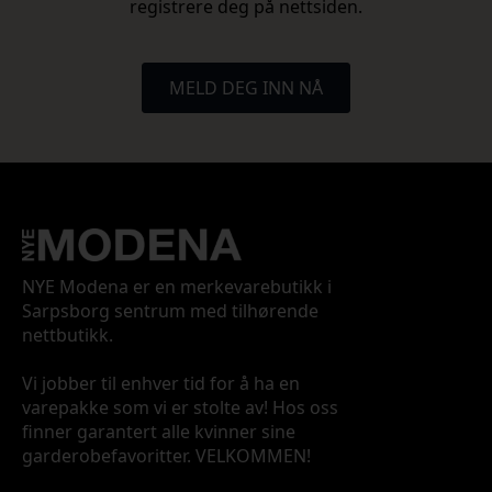
registrere deg på nettsiden.
MELD DEG INN NÅ
NYE Modena er en merkevarebutikk i
Sarpsborg sentrum med tilhørende
nettbutikk.
Vi jobber til enhver tid for å ha en
varepakke som vi er stolte av! Hos oss
finner garantert alle kvinner sine
garderobefavoritter. VELKOMMEN!