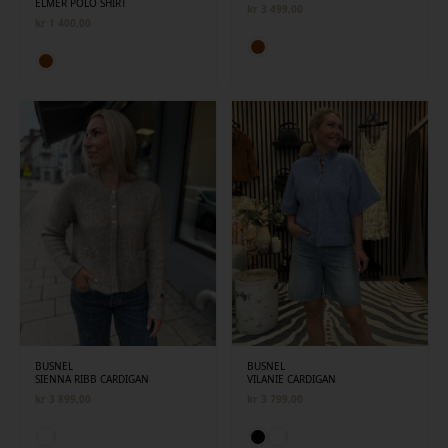
ELMER POLO SHIRT
kr
3 499,00
kr
1 400,00
BUSNEL
BUSNEL
SIENNA RIBB CARDIGAN
VILANIE CARDIGAN
kr
3 899,00
kr
3 799,00