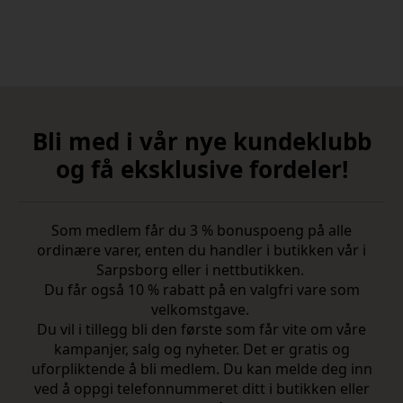
Bli med i vår nye kundeklubb
og få eksklusive fordeler!
Som medlem får du 3 % bonuspoeng på alle
ordinære varer, enten du handler i butikken vår i
Sarpsborg eller i nettbutikken.
Du får også 10 % rabatt på en valgfri vare som
velkomstgave.
Du vil i tillegg bli den første som får vite om våre
kampanjer, salg og nyheter. Det er gratis og
uforpliktende å bli medlem. Du kan melde deg inn
ved å oppgi telefonnummeret ditt i butikken eller