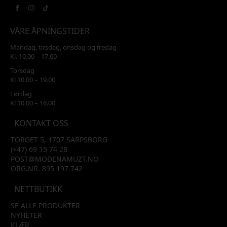
VÅRE ÅPNINGSTIDER
Mandag, tirsdag, onsdag og fredag
Kl. 10.00 – 17.00
Torsdag
Kl 10.00 – 19.00
Lørdag
Kl 10.00 – 16.00
KONTAKT OSS
TORGET 5, 1707 SARPSBORG
(+47) 69 15 74 28
POST@MODENAMUZT.NO
ORG.NR. 895 197 742
NETTBUTIKK
SE ALLE PRODUKTER
NYHETER
KLÆR