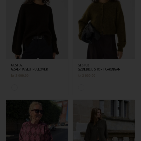
GESTUZ
GESTUZ
GZALPHA SLIT PULLOVER
GZDEBBIE SHORT CARDIGAN
kr
2 000,00
kr
2 000,00