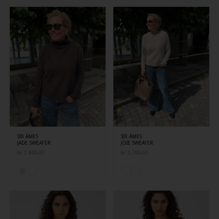
SIX ÁMES
SIX ÁMES
JADE SWEATER
JOIE SWEATER
kr
2 800,00
kr
2 700,00