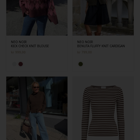
NEO NOIR
NEO NOIR
KICK CHECK KNIT BLOUSE
BENUTA FLUFFY KNIT CARDIGAN
kr
999,00
kr
799,00