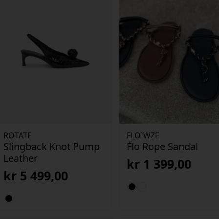
ROTATE
FLO`WZE
Slingback Knot Pump
Flo Rope Sandal
Leather
kr
1 399,00
kr
5 499,00