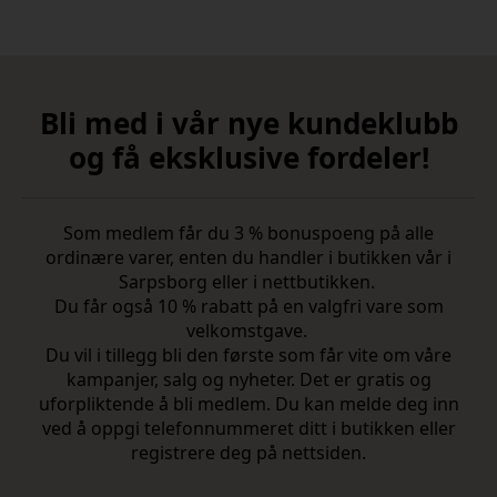
Bli med i vår nye kundeklubb
og få eksklusive fordeler!
Som medlem får du 3 % bonuspoeng på alle
ordinære varer, enten du handler i butikken vår i
Sarpsborg eller i nettbutikken.
Du får også 10 % rabatt på en valgfri vare som
velkomstgave.
Du vil i tillegg bli den første som får vite om våre
kampanjer, salg og nyheter. Det er gratis og
uforpliktende å bli medlem. Du kan melde deg inn
ved å oppgi telefonnummeret ditt i butikken eller
registrere deg på nettsiden.