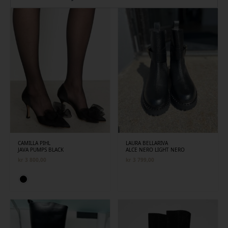
siste
CAMILLA PIHL
LAURA BELLARIVA
JAVA PUMPS BLACK
ALCE NERO LIGHT NERO
kr
3 800,00
kr
3 799,00