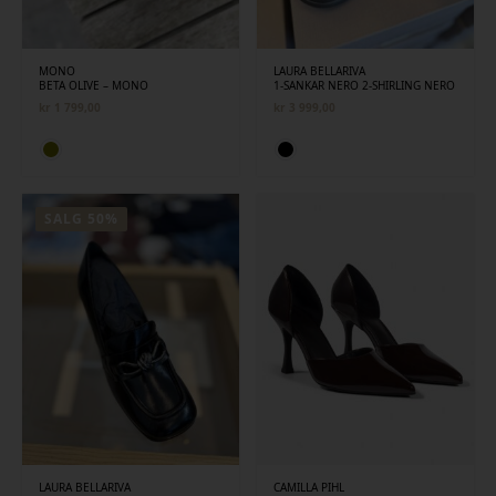
MONO
LAURA BELLARIVA
BETA OLIVE – MONO
1-SANKAR NERO 2-SHIRLING NERO
kr
1 799,00
kr
3 999,00
SALG 50%
LAURA BELLARIVA
CAMILLA PIHL