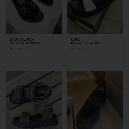
LAURA BELLARIVA
MONO
VITELLO NERO BLACK
BETA WHITE – MONO
kr
2 999,00
kr
1 799,00