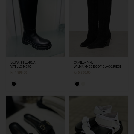
LAURA BELLARIVA
CAMILLA PIHL
VITELLO NERO
WILMA KNEE BOOT BLACK SUEDE
kr
4 899,00
kr
5 800,00