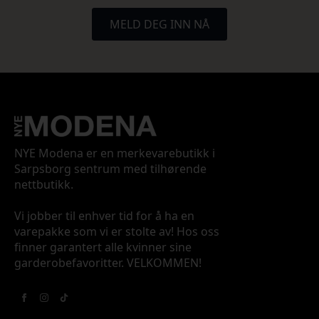
MELD DEG INN NÅ
NYE Modena er en merkevarebutikk i
Sarpsborg sentrum med tilhørende
nettbutikk.
Vi jobber til enhver tid for å ha en
varepakke som vi er stolte av! Hos oss
finner garantert alle kvinner sine
garderobefavoritter. VELKOMMEN!