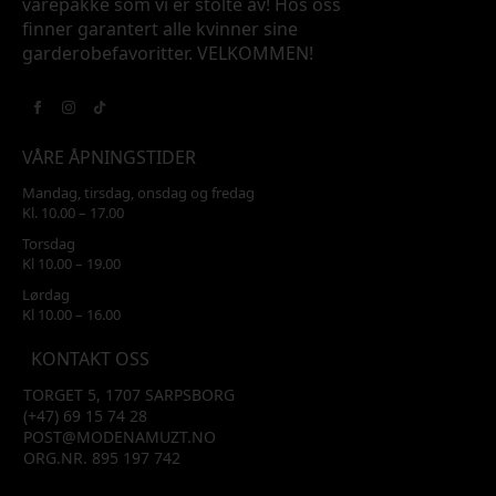
varepakke som vi er stolte av! Hos oss
finner garantert alle kvinner sine
garderobefavoritter. VELKOMMEN!
VÅRE ÅPNINGSTIDER
Mandag, tirsdag, onsdag og fredag
Kl. 10.00 – 17.00
Torsdag
Kl 10.00 – 19.00
Lørdag
Kl 10.00 – 16.00
KONTAKT OSS
TORGET 5, 1707 SARPSBORG
(+47) 69 15 74 28
POST@MODENAMUZT.NO
ORG.NR. 895 197 742