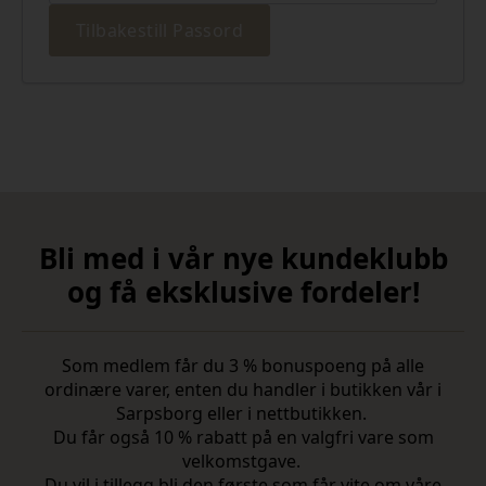
Tilbakestill Passord
Bli med i vår nye kundeklubb
og få eksklusive fordeler!
Som medlem får du 3 % bonuspoeng på alle
ordinære varer, enten du handler i butikken vår i
Sarpsborg eller i nettbutikken.
Du får også 10 % rabatt på en valgfri vare som
velkomstgave.
Du vil i tillegg bli den første som får vite om våre