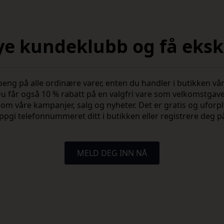
nye kundeklubb og få ekskl
 på alle ordinære varer, enten du handler i butikken vår 
u får også 10 % rabatt på en valgfri vare som velkomstgav
vite om våre kampanjer, salg og nyheter. Det er gratis og ufo
ppgi telefonnummeret ditt i butikken eller registrere deg p
MELD DEG INN NÅ