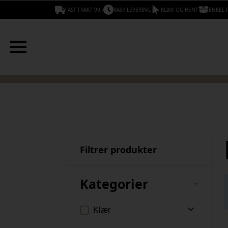
FAST FRAKT 99,-
RASK LEVERING
KLIKK OG HENT
ENKEL 
Filtrer produkter
Kategorier
Klær