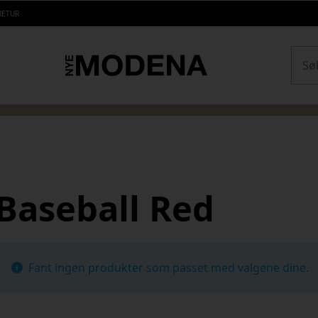
RETUR
Sear
Baseball Red
Fant ingen produkter som passet med valgene dine.