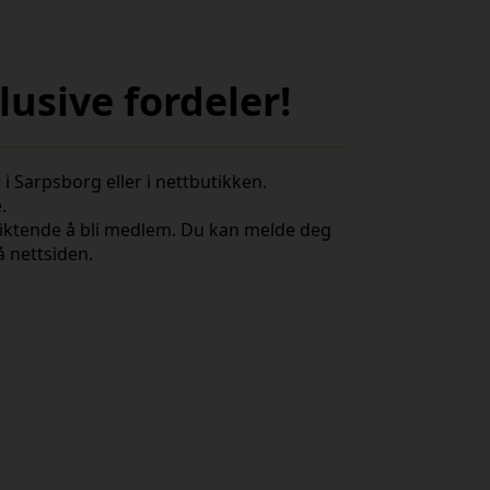
usive fordeler!
i Sarpsborg eller i nettbutikken.
e.
rpliktende å bli medlem. Du kan melde deg
å nettsiden.