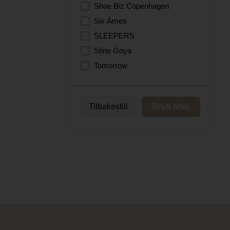
Shoe Biz Copenhagen
Six Ámes
SLEEPERS
Stine Goya
Tomorrow
Tilbakestill
Bruk filter